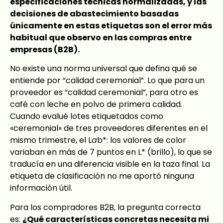
especificaciones técnicas normalizadas, y las
decisiones de abastecimiento basadas
únicamente en estas etiquetas son el error más
habitual que observo en las compras entre
empresas (B2B).
No existe una norma universal que defina qué se
entiende por “calidad ceremonial”. Lo que para un
proveedor es “calidad ceremonial”, para otro es
café con leche en polvo de primera calidad.
Cuando evalué lotes etiquetados como
«ceremonial» de tres proveedores diferentes en el
mismo trimestre, el L
a
b*: los valores de color
variaban en más de 7 puntos en L* (brillo), lo que se
traducía en una diferencia visible en la taza final. La
etiqueta de clasificación no me aportó ninguna
información útil.
Para los compradores B2B, la pregunta correcta
es:
¿Qué características concretas necesita mi