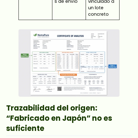
s de envío
vinculado a
un lote
concreto
Trazabilidad del origen:
“Fabricado en Japón” no es
suficiente