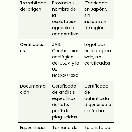
Trazabilidad
Provincia +
“Fabricado
del origen
nombre de
en Japón”,
la
sin
explotación
indicación
agrícola o
de región
cooperativa
Certificacion
JAS,
Logotipos
es
Certificación
en la página
ecológica
web, sin
del USDA y la
certificados
UE,
HACCP/FSSC
Documenta
Certificado
Certificado
ción
de análisis
de
específico
autenticida
del lote,
d genérico o
perfil de
sin fecha
plaguicidas
Especificaci
Tamaño de
Solo lista de