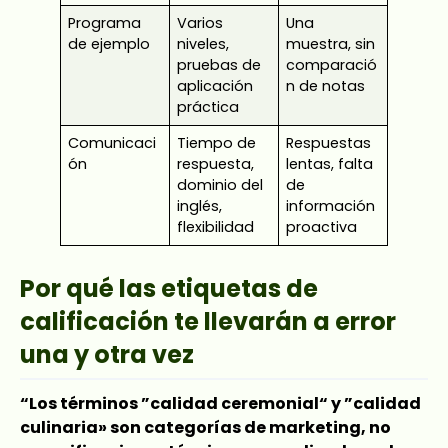
Programa
Varios
Una
de ejemplo
niveles,
muestra, sin
pruebas de
comparació
aplicación
n de notas
práctica
Comunicaci
Tiempo de
Respuestas
ón
respuesta,
lentas, falta
dominio del
de
inglés,
información
flexibilidad
proactiva
Por qué las etiquetas de
calificación te llevarán a error
una y otra vez
“Los términos ”calidad ceremonial“ y ”calidad
culinaria» son categorías de marketing, no