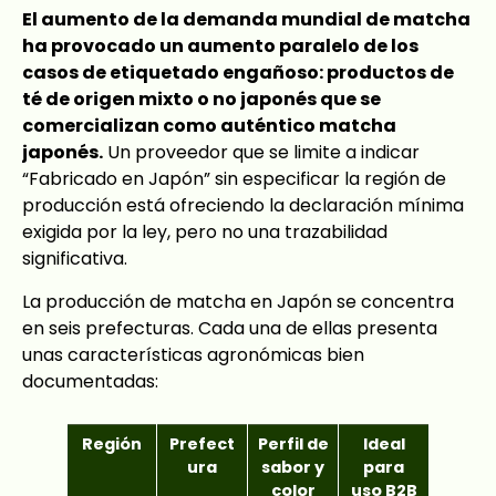
El aumento de la demanda mundial de matcha
ha provocado un aumento paralelo de los
casos de etiquetado engañoso: productos de
té de origen mixto o no japonés que se
comercializan como auténtico matcha
japonés.
Un proveedor que se limite a indicar
“Fabricado en Japón” sin especificar la región de
producción está ofreciendo la declaración mínima
exigida por la ley, pero no una trazabilidad
significativa.
La producción de matcha en Japón se concentra
en seis prefecturas. Cada una de ellas presenta
unas características agronómicas bien
documentadas:
Región
Prefect
Perfil de
Ideal
ura
sabor y
para
color
uso B2B