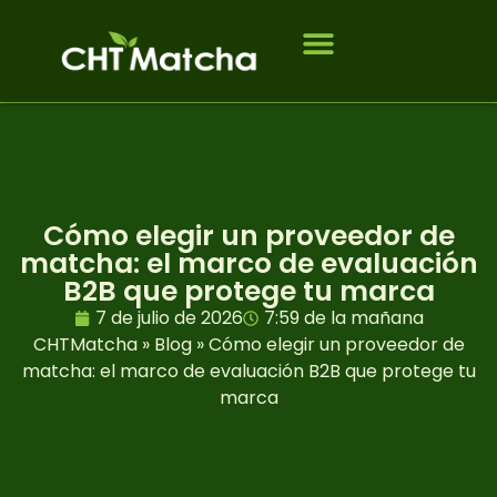
Quiénes somos
A quién servimos
Póngase en contacto con
PREGUNTAS FRECUENTES
Cómo elegir un proveedor de
matcha: el marco de evaluación
B2B que protege tu marca
7 de julio de 2026
7:59 de la mañana
CHTMatcha
»
Blog
»
Cómo elegir un proveedor de
matcha: el marco de evaluación B2B que protege tu
marca