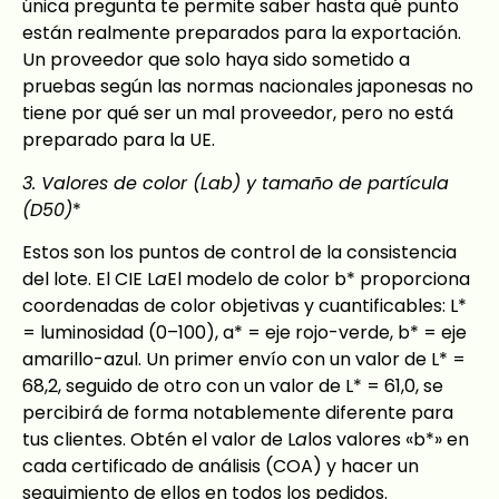
única pregunta te permite saber hasta qué punto
están realmente preparados para la exportación.
Un proveedor que solo haya sido sometido a
pruebas según las normas nacionales japonesas no
tiene por qué ser un mal proveedor, pero no está
preparado para la UE.
3. Valores de color (Lab) y tamaño de partícula
(D50)
*
Estos son los puntos de control de la consistencia
del lote. El CIE L
a
El modelo de color b* proporciona
coordenadas de color objetivas y cuantificables: L*
= luminosidad (0–100), a* = eje rojo-verde, b* = eje
amarillo-azul. Un primer envío con un valor de L* =
68,2, seguido de otro con un valor de L* = 61,0, se
percibirá de forma notablemente diferente para
tus clientes. Obtén el valor de L
a
los valores «b*» en
cada certificado de análisis (COA) y hacer un
seguimiento de ellos en todos los pedidos.