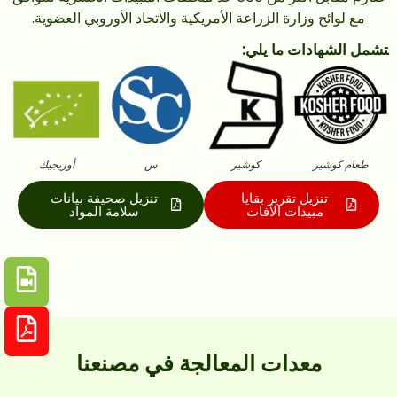
مع لوائح وزارة الزراعة الأمريكية والاتحاد الأوروبي العضوية.
‍تشمل الشهادات ما يلي:
طعام كوشير
كوشير
س
أوريجيك
تنزيل تقرير بقايا
تنزيل صحيفة بيانات
مبيدات الآفات
سلامة المواد
معدات المعالجة في مصنعنا