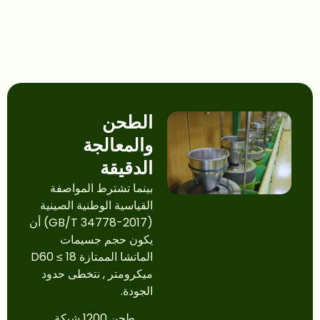
الطحن
والمعالجة
الدقيقة
بينما تشترط المواصفة
القياسية الوطنية الصينية
(GB/T 34778-2017) أن
يكون حجم جسيمات
الماتشا الممتازة D60 ≤ 18
ميكرومتر
, نتخطى حدود
الجودة.
طحن 1200 شبكة