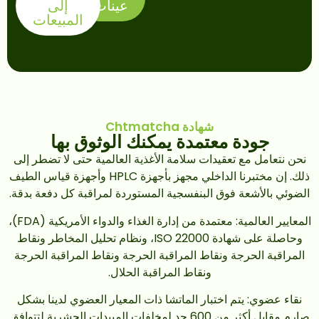
عينات
إلى
المبيعات
شهادة Chtmatcha
جودة معتمدة يمكنك الوثوق بها
نحن نتعامل مع تعقيدات سلامة الأغذية العالمية حتى لا تضطر إلى
ذلك. إن مختبرنا الداخلي مجهز بأجهزة HPLC وأجهزة قياس الطيف
الضوئي بالأشعة فوق البنفسجية المستوردة لمراقبة كل دفعة بدقة.
المعايير العالمية: معتمدة من إدارة الغذاء والدواء الأمريكية (FDA)،
وحاصلة على شهادة ISO 22000، ونظام تحليل المخاطر ونقاط
المراقبة الحرجة ونقاط المراقبة الحرجة ونقاط المراقبة الحرجة
ونقاط المراقبة الحلال.
نقاء عضوي: يتم اختبار الماتشا ذات المعيار العضوي لدينا بشكل
صارم مقابل أكثر من 600 حد لمخلفات المبيدات الحشرية لتتوافق