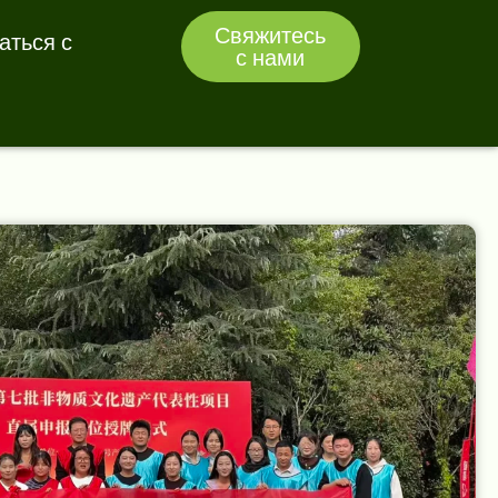
Свяжитесь
аться с
с нами