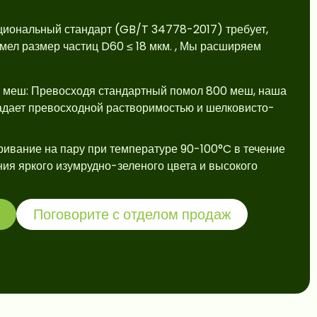
ациональный стандарт (GB/T 34778-2017) требует,
мел размер частиц D60 ≤ 18 мкм.
, Мы расширяем
0 меш: Превосходя стандартный помол 800 меш, наша
адает превосходной растворимостью и шелковисто-
ривание на пару при температуре 90-100°C в течение
ния яркого изумрудно-зеленого цвета и высокого
Поговорите с отделом продаж