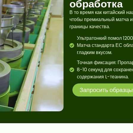
обработка
В то время как китайский н
чтобы премиальный матча и
границы качества.
Ультратонкий помол 120
Матча стандарта ЕС обл
гладким вкусом.
Точная фиксация: Пропа
8-10 секунд для сохране
содержания L-теанина.
Запросить образцы