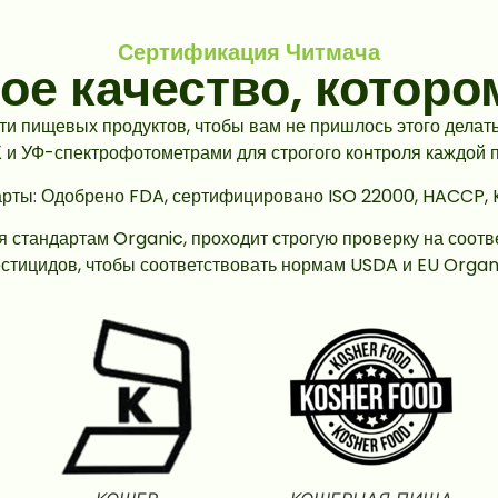
Сертификация Читмача
е качество, которо
ти пищевых продуктов, чтобы вам не пришлось этого дела
и УФ-спектрофотометрами для строгого контроля каждой п
рты: Одобрено FDA, сертифицировано ISO 22000, HACCP, 
я стандартам Organic, проходит строгую проверку на соот
стицидов, чтобы соответствовать нормам USDA и EU Organ