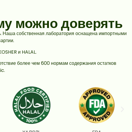
му можно доверять
ть. Наша собственная лаборатория оснащена импортными
артии.
KOSHER и HALAL.
ветствие более чем 600 нормам содержания остатков
ic.