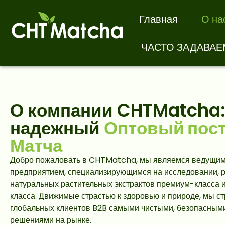
Главная
О на
ЧАСТО ЗАДАВА
О компании CHTMatcha:
надежный
Оптовый пос
Матча
Добро пожаловать в CHTMatcha, мы являемся ведущи
предприятием, специализирующимся на исследовании, р
натуральных растительных экстрактов премиум-класса 
класса. Движимые страстью к здоровью и природе, мы с
глобальных клиентов B2B самыми чистыми, безопасным
решениями на рынке.