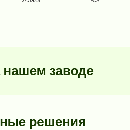
ХАЛЯЛЬ
FDA
 нашем заводе
сные решения