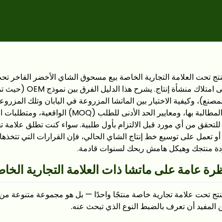
يُنتج تحت العلامة التجارية الخاصة بيع مسحوق الشاي الأخضر الفاخر تح
الخاصة دون الحاجة إلى امتلاك م
المصنع)، وكيفية الاختيار بين الماتشا المزروعة في اليابان وتلك المزرو
والشهادات التي يجب المطالبة بها، ومعايير الحد الأدنى للطلب (
للتحقق من أي مورد قبل الالتزام بأول طلبية. سواء كنت تطلق علامة ت
و تعمل على توسيع خط إنتاج الشاي الحالي، فإن القرارات التي تتخذها
ودة منتجك وهيكل هامش ربحك لسنوات قادمة.
ة عامة على ماتشا ذات العلامة التجارية الخا
 يُنتج تحت علامة تجارية خاصة منتجًا واحدًا — بل هو مجموعة متنوعة من 
 المفيد أن تعرف بالضبط النوع الذي تبحث عنه.