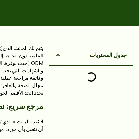
يتيح لك الماتشا الذي 
جدول المحتويات
ODM (حيث يوفرها 
وقائمة مراجعة عملية 
مجال الصحة والعافية أ
تحدد الحد الأقصى لج
مرجع سريع: نظر
لا يُعد «الماتشا» الذي
أن تتصل بأي مورد، من