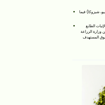
يو، شيزوكا) فيما
ا الحصول على شهادة الاتحاد الأوروبي للمنتجات العضوية (EU Organic) لإثبات الطابع
 المتحدة الحصول على شهادة NOP الصادرة عن وزارة الزراعة
تي يتطلبها السوق المستهدف