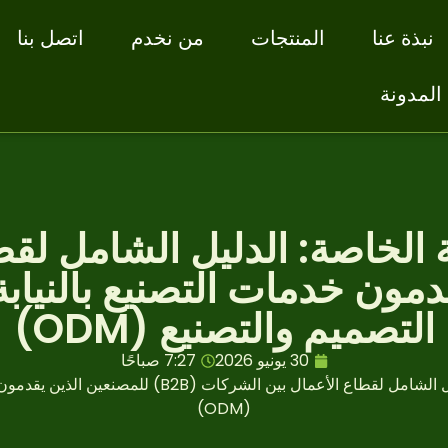
نبذة عنا
المنتجات
من نخدم
اتصل بنا
المدونة
ية الخاصة: الدليل الشامل لق
التصميم والتصنيع (ODM)
30 يونيو 2026
7:27 صباحًا
(ODM)