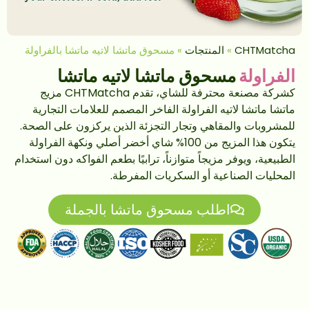
CHTMatcha
»
المنتجات
»
مسحوق ماتشا لاتيه ماتشا بالفراولة
الفراولة
مسحوق ماتشا لاتيه ماتشا
كشركة مصنعة محترفة للشاي، تقدم CHTMatcha مزيج
ماتشا ماتشا لاتيه الفراولة الفاخر المصمم للعلامات التجارية
للمشروبات والمقاهي وتجار التجزئة الذين يركزون على الصحة.
يتكون هذا المزيج من 100% شاي أخضر أصلي ونكهة الفراولة
الطبيعية، ويوفر مزيجاً متوازناً، ترابيًا بطعم الفواكه دون استخدام
المحليات الصناعية أو السكريات المفرطة.
اطلب مسحوق ماتشا بالجملة