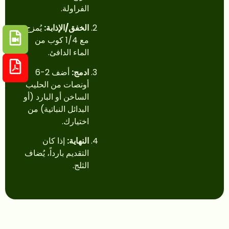
الفراولة.
الخفق/الإذابة:
يُمزج
مع 1/4 كوب من
الماء الدافئ.
ادمج:
أضف 2-6
أونصات من الحليب
الساخن أو البارد (أو
البدائل النباتية) من
اختيارك.
النهاية:
إذا كان
التقديم بارداً، يُضاف
الثلج.