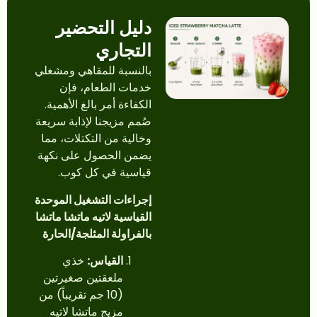
دليل التحضير
التجاري
بالنسبة للمقاهي ومشغلي
خدمات الطعام، فإن
الكفاءة أمر بالغ الأهمية.
صُمم مزيجنا لإذابة سريعة
وخالية من التكتلات، مما
يضمن الحصول على نكهة
قياسية في كل كوب.
إجراءات التشغيل الموحدة
القياسية لاتيه ماتشا ماتشا
بالفراولة المثلجة/الحارة
القياس:
خذي
ملعقتين صغيرتين
(10 جم تقريباً) من
مزيج ماتشا لاتيه