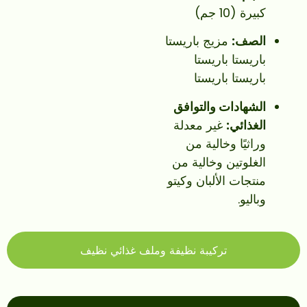
كبيرة (10 جم)
الصف:
مزيج باريستا
باريستا باريستا
باريستا باريستا
الشهادات والتوافق
الغذائي:
غير معدلة
وراثيًا وخالية من
الغلوتين وخالية من
منتجات الألبان وكيتو
وباليو.
تركيبة نظيفة وملف غذائي نظيف