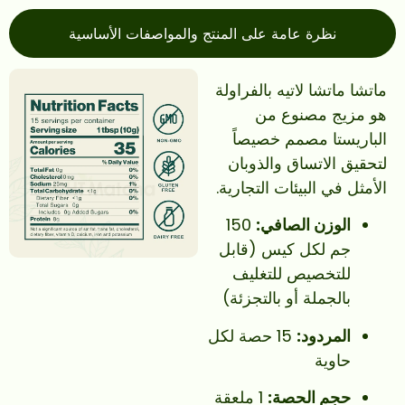
نظرة عامة على المنتج والمواصفات الأساسية
ماتشا ماتشا لاتيه بالفراولة
هو مزيج مصنوع من
الباريستا مصمم خصيصاً
لتحقيق الاتساق والذوبان
الأمثل في البيئات التجارية.
الوزن الصافي:
150
جم لكل كيس (قابل
للتخصيص للتغليف
بالجملة أو بالتجزئة)
المردود:
15 حصة لكل
حاوية
حجم الحصة:
1 ملعقة