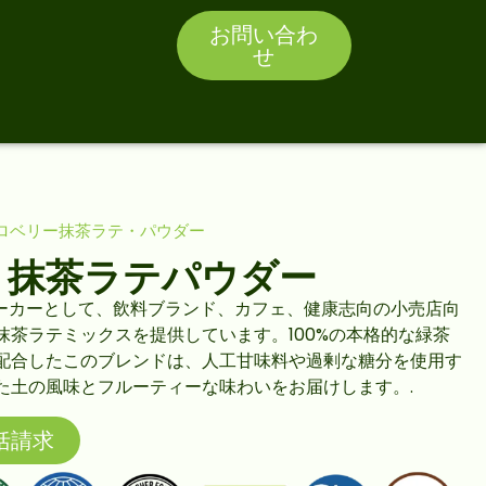
お問い合わ
せ
ロベリー抹茶ラテ・パウダー
ー
抹茶ラテパウダー
門メーカーとして、飲料ブランド、カフェ、健康志向の小売店向
抹茶ラテミックスを提供しています。100%の本格的な緑茶
配合したこのブレンドは、人工甘味料や過剰な糖分を使用す
た土の風味とフルーティーな味わいをお届けします。.
括請求