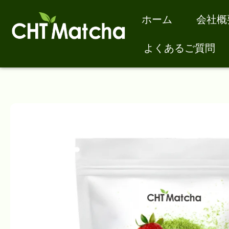
ホーム
会社概
よくあるご質問