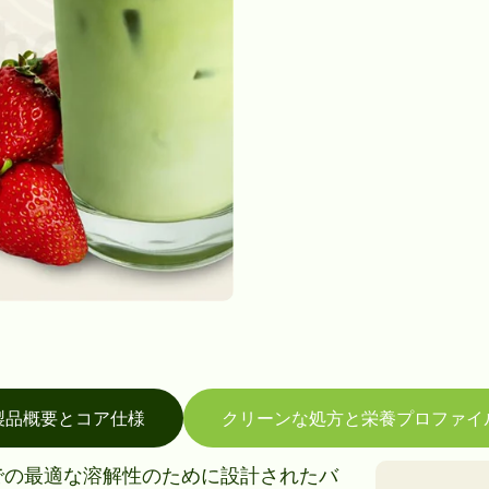
製品概要とコア仕様
クリーンな処方と栄養プロファイ
での最適な溶解性のために設計されたバ