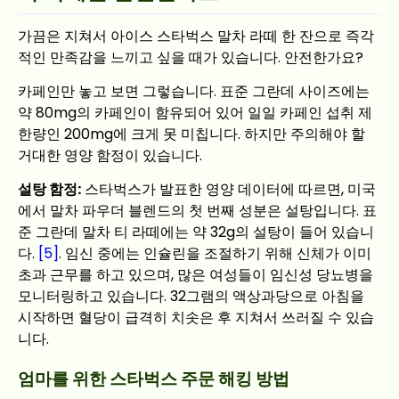
가끔은 지쳐서 아이스 스타벅스 말차 라떼 한 잔으로 즉각
적인 만족감을 느끼고 싶을 때가 있습니다. 안전한가요?
카페인만 놓고 보면 그렇습니다. 표준 그란데 사이즈에는
약 80mg의 카페인이 함유되어 있어 일일 카페인 섭취 제
한량인 200mg에 크게 못 미칩니다. 하지만 주의해야 할
거대한 영양 함정이 있습니다.
설탕 함정:
스타벅스가 발표한 영양 데이터에 따르면, 미국
에서 말차 파우더 블렌드의 첫 번째 성분은 설탕입니다. 표
준 그란데 말차 티 라떼에는 약 32g의 설탕이 들어 있습니
다.
[5]
. 임신 중에는 인슐린을 조절하기 위해 신체가 이미
초과 근무를 하고 있으며, 많은 여성들이 임신성 당뇨병을
모니터링하고 있습니다. 32그램의 액상과당으로 아침을
시작하면 혈당이 급격히 치솟은 후 지쳐서 쓰러질 수 있습
니다.
엄마를 위한 스타벅스 주문 해킹 방법