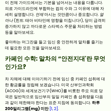
이 전체 가이드에서는 기본을 넘어서는 내용을 다룹니다.
의료 가이드라인에 부합하는 컵의 수와 그 이유에 대해 자
세히 설명합니다.
언제
마시는 것만큼이나 중요합니다.
얼
마나
(힌트: 태아 비타민에 영향을 미칩니다!), 당이 급격히
증가하지 않고 까다로운 스타벅스 주문을 처리하는 방법
등을 알아보세요.
좋아하는 머그잔을 들고 임신 중 안전하게 말차를 즐기는
데 필요한 모든 것을 알아보세요.
카페인 수학: 말차의 “안전지대'란 무엇
인가요?
차 자체에 대해 이야기하기 전에 임신 중 카페인 섭취에 대
한 황금률을 정립해 보겠습니다. 미국 산부인과학회
(ACOG)와 세계보건기구(WHO)를 비롯한 주요 의료 당
국은 일반적으로 임산부의 일일 카페인 총 섭취량을 다음
과 같이 제한해야 한다는 표준 지침에 동의합니다.
하루
200밀리그램(mg) 미만
[1, 2]
.