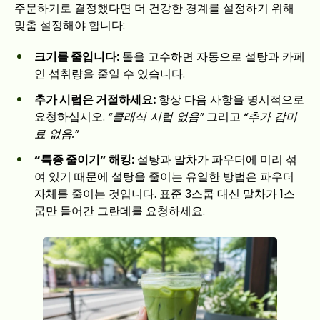
주문하기로 결정했다면 더 건강한 경계를 설정하기 위해
맞춤 설정해야 합니다:
크기를 줄입니다:
톨을 고수하면 자동으로 설탕과 카페
인 섭취량을 줄일 수 있습니다.
추가 시럽은 거절하세요:
항상 다음 사항을 명시적으로
요청하십시오.
“클래식 시럽 없음”
그리고
“추가 감미
료 없음.”
“특종 줄이기” 해킹:
설탕과 말차가 파우더에 미리 섞
여 있기 때문에 설탕을 줄이는 유일한 방법은 파우더
자체를 줄이는 것입니다. 표준 3스쿱 대신 말차가 1스
쿱만 들어간 그란데를 요청하세요.