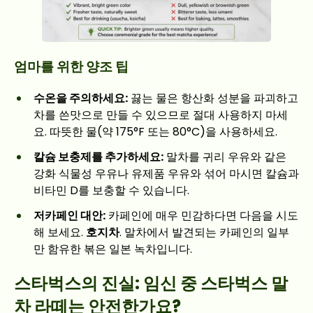
엄마를 위한 양조 팁
수온을 주의하세요:
끓는 물은 항산화 성분을 파괴하고
차를 쓴맛으로 만들 수 있으므로 절대 사용하지 마세
요. 따뜻한 물(약 175°F 또는 80°C)을 사용하세요.
칼슘 보충제를 추가하세요:
말차를 귀리 우유와 같은
강화 식물성 우유나 유제품 우유와 섞어 마시면 칼슘과
비타민 D를 보충할 수 있습니다.
저카페인 대안:
카페인에 매우 민감하다면 다음을 시도
해 보세요.
호지차
. 말차에서 발견되는 카페인의 일부
만 함유한 볶은 일본 녹차입니다.
스타벅스의 진실: 임신 중 스타벅스 말
차 라떼는 안전한가요?