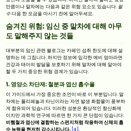
만큼이나 말차에는 다음과 같은 위험 요소도 있습니다.
필
수
다음 한 모금을 마시기 전에 알아두세요.
숨겨진 위험: 임신 중 말차에 대해 아무
도 말해주지 않는 것들
대부분의 임신 관련 블로그는 카페인 섭취 한도에 대해 설
명하는 데 그칩니다. 하지만 정보에 입각한 예비 엄마라면
건강과 태아의 발달을 보호하기 위해 말차에 대해 알아야
할 두 가지 중요한 위험 경계가 있습니다.
1. 영양소 차단제: 철분과 엽산 흡수율
이 가이드에서 가장 중요한 조언이 바로 이 부분입니다. 말
차에는 폴리페놀과 타닌이라는 자연 발생 화합물이 풍부하
게 함유되어 있습니다. 이러한 성분은 환상적인 항산화제
이지만 과학적 연구에 따르면 한 가지 큰 단점이 있습니다:
비헴철과 엽산에 결합하는 스펀지처럼 작용하여 신체의 흡
수 능력을 현저히 감소시킵니다.
[4]
.