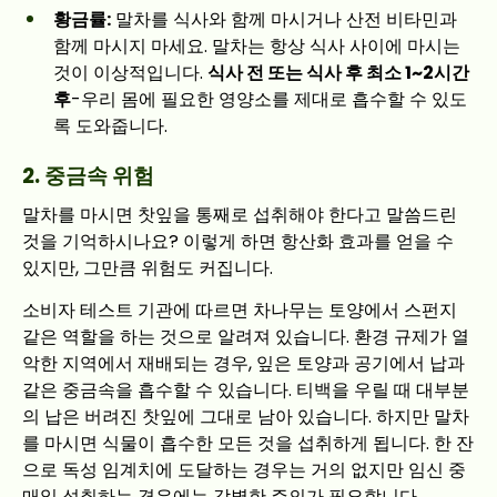
황금률:
말차를 식사와 함께 마시거나 산전 비타민과
함께 마시지 마세요. 말차는 항상 식사 사이에 마시는
것이 이상적입니다.
식사 전 또는 식사 후 최소 1~2시간
후
-우리 몸에 필요한 영양소를 제대로 흡수할 수 있도
록 도와줍니다.
2. 중금속 위험
말차를 마시면 찻잎을 통째로 섭취해야 한다고 말씀드린
것을 기억하시나요? 이렇게 하면 항산화 효과를 얻을 수
있지만, 그만큼 위험도 커집니다.
소비자 테스트 기관에 따르면 차나무는 토양에서 스펀지
같은 역할을 하는 것으로 알려져 있습니다. 환경 규제가 열
악한 지역에서 재배되는 경우, 잎은 토양과 공기에서 납과
같은 중금속을 흡수할 수 있습니다. 티백을 우릴 때 대부분
의 납은 버려진 찻잎에 그대로 남아 있습니다. 하지만 말차
를 마시면 식물이 흡수한 모든 것을 섭취하게 됩니다. 한 잔
으로 독성 임계치에 도달하는 경우는 거의 없지만 임신 중
매일 섭취하는 경우에는 각별한 주의가 필요합니다.