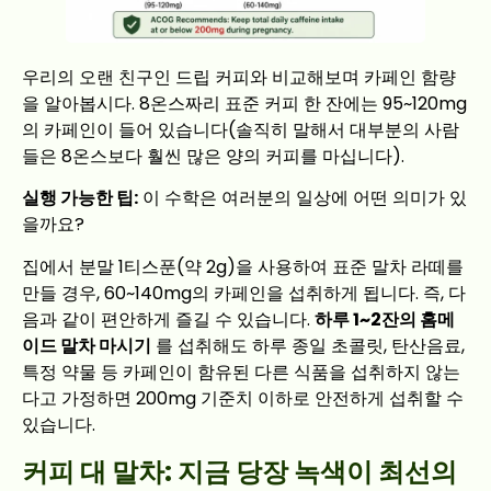
우리의 오랜 친구인 드립 커피와 비교해보며 카페인 함량
을 알아봅시다. 8온스짜리 표준 커피 한 잔에는 95~120mg
의 카페인이 들어 있습니다(솔직히 말해서 대부분의 사람
들은 8온스보다 훨씬 많은 양의 커피를 마십니다).
실행 가능한 팁:
이 수학은 여러분의 일상에 어떤 의미가 있
을까요?
집에서 분말 1티스푼(약 2g)을 사용하여 표준 말차 라떼를
만들 경우, 60~140mg의 카페인을 섭취하게 됩니다. 즉, 다
음과 같이 편안하게 즐길 수 있습니다.
하루 1~2잔의 홈메
이드 말차 마시기
를 섭취해도 하루 종일 초콜릿, 탄산음료,
특정 약물 등 카페인이 함유된 다른 식품을 섭취하지 않는
다고 가정하면 200mg 기준치 이하로 안전하게 섭취할 수
있습니다.
커피 대 말차: 지금 당장 녹색이 최선의