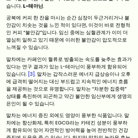
습니다.
L-테아닌
.
공복에 커피 한 잔을 마시는 순간 심장이 두근거리거나 불
안감이 치솟는 것을 느낀 적이 있다면, 이것이 바로 전형적
인 커피 “불안감”입니다. 임신 중에는 심혈관계가 이미 더
열심히 일하고 있기 때문에 이러한 불안감이 압도적으로
느껴질 수 있습니다.
말차에는 카페인이 혈류로 방출되는 속도를 늦추는 효과가
있다는 연구 결과가 있는 L-테아닌이 풍부하게 함유되어
있습니다.
[3]
. 말차는 갑작스러운 에너지 급상승이나 오후
에 급격히 떨어지는 대신 부드럽고 지속적인 에너지 흐름
을 제공하는 것으로 유명합니다. 말차는 “차분한 집중력”
상태를 촉진하여 피곤하고 약간 불안한 임산부에게 생명의
은인이 될 수 있습니다.
말차는 에너지 증진 외에도 영양이 풍부한 식품입니다. 말
차에는 항산화제, 특히 EGCG라는 카테킨 성분이 풍부하
게 함유되어 있어 자연적인 방어력을 높여 전반적인 건강
증진에 도움을 줄 수 있습니다. 하지만 말차의 놀라운 효능