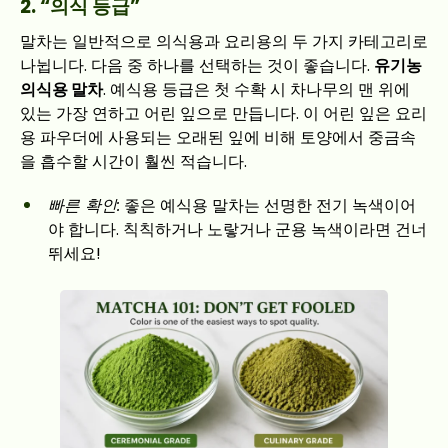
2. “의식 등급”
말차는 일반적으로 의식용과 요리용의 두 가지 카테고리로
나뉩니다. 다음 중 하나를 선택하는 것이 좋습니다.
유기농
의식용 말차
. 예식용 등급은 첫 수확 시 차나무의 맨 위에
있는 가장 연하고 어린 잎으로 만듭니다. 이 어린 잎은 요리
용 파우더에 사용되는 오래된 잎에 비해 토양에서 중금속
을 흡수할 시간이 훨씬 적습니다.
빠른 확인:
좋은 예식용 말차는 선명한 전기 녹색이어
야 합니다. 칙칙하거나 노랗거나 군용 녹색이라면 건너
뛰세요!