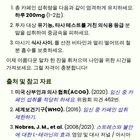
총 카페인 섭취량을 다음과 같이 엄격하게 유지하세요.
하루 200mg
(1-2컵).
투자 대상
유기농, 타사 테스트를 거친 의식용 등급
분
말을 섭취하여 중금속을 피하세요.
마시기
식사 사이
, 를 산전 비타민과 멀리 떨어뜨려 철
분 흡수를 보호하세요.
이제 아름다운 말차 한 잔을 휘저으며 나만을 위한 시간을
가져보세요. 그럴 자격이 충분합니다!
출처 및 참고 자료
미국 산부인과 의사 협회(ACOG).
(2020).
임신 중 카
페인 섭취를 적당히 하세요.
위원회 의견 462번.
세계보건기구(WHO).
(2016).
임신 중 카페인 섭취
제한하기.
Nobres, J. M., et al.
(2008/2021).
스트레스와 불안
에 대한 L-테아닌의 효과.
영양 및 대사 저널 / 아시아