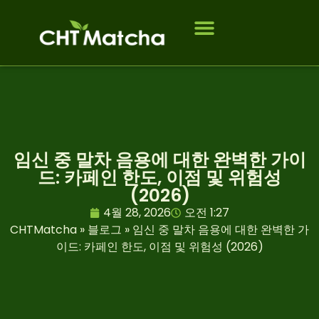
회사 소개
제품
대상 고객
연락처
자주 묻는 질문
블로그
임신 중 말차 음용에 대한 완벽한 가이
드: 카페인 한도, 이점 및 위험성
(2026)
4월 28, 2026
오전 1:27
CHTMatcha
»
블로그
»
임신 중 말차 음용에 대한 완벽한 가
이드: 카페인 한도, 이점 및 위험성 (2026)