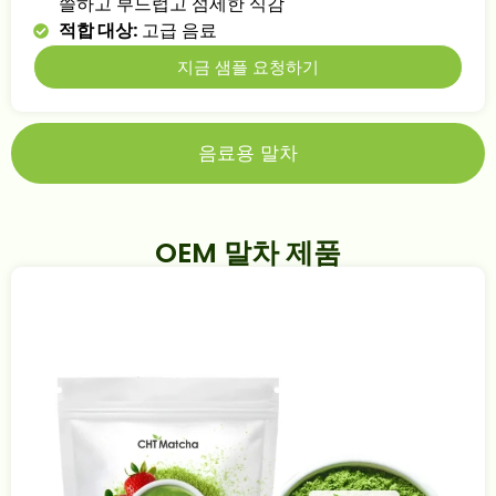
쓸하고 부드럽고 섬세한 식감
적합 대상:
고급 음료
지금 샘플 요청하기
음료용 말차
OEM 말차 제품