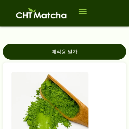
회사 소개
제품
대상 고객
연락처
자주 묻는 질문
블로그
예식용 말차