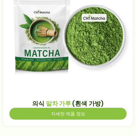
의식
말차 가루
(흰색 가방)
자세한 제품 정보