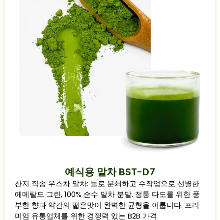
예식용 말차 BST-D7
산지 직송 우스차 말차: 돌로 분쇄하고 수작업으로 선별한
에메랄드 그린, 100% 순수 말차 분말. 정통 다도를 위한 풍
부한 향과 약간의 떫은맛이 완벽한 균형을 이룹니다. 프리
미엄 유통업체를 위한 경쟁력 있는 B2B 가격.