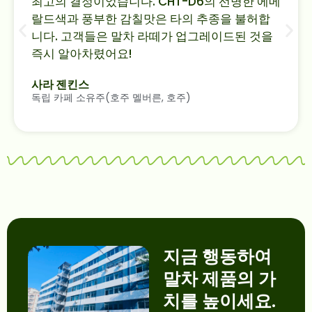
최고의 결정이었습니다. CHT-D6의 선명한 에메
랄드색과 풍부한 감칠맛은 타의 추종을 불허합
니다. 고객들은 말차 라떼가 업그레이드된 것을
즉시 알아차렸어요!
사라 젠킨스
독립 카페 소유주(호주 멜버른, 호주)
지금 행동하여
말차 제품의 가
치를 높이세요.