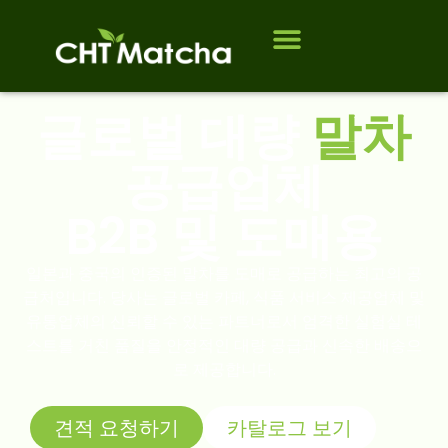
회사 소개
제품
대상 고객
연락처
자주 묻는 질문
블로그
글로벌 대량
말차
공급업체
B2B 및 도매용
일본과 중국의 인증된 말차를 도매로 공급하는 최고의 공
급처입니다. 당사는 글로벌 카페, 식품 서비스 제공업체 및
유통업체의 신뢰할 수 있는 파트너로서 엄격한 실험실 테
스트를 거친 품질을 안정적인 대량 공급과 신속한 배송으
로 제공합니다.
견적 요청하기
카탈로그 보기