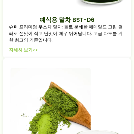
예식용 말차 BST-D6
슈퍼 프리미엄 우스차 말차: 돌로 분쇄한 에메랄드 그린 컬
러로 쓴맛이 적고 단맛이 매우 뛰어납니다. 고급 다도를 위
한 최고의 기준입니다.
자세히 보기>>