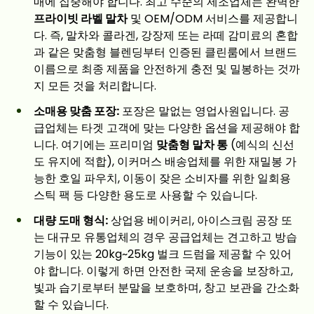
매에 집중해야 합니다. 최고 수준의 제조업체는 완벽한
프라이빗 라벨 말차
및 OEM/ODM 서비스를 제공합니
다. 즉, 말차와 콜라겐, 강장제 또는 라떼 감미료의 혼합
과 같은 맞춤형 블렌딩부터 인증된 클린룸에서 브랜드
이름으로 최종 제품을 안전하게 충전 및 밀봉하는 것까
지 모든 것을 처리합니다.
소매용 맞춤 포장:
포장은 말없는 영업사원입니다. 공
급업체는 타겟 고객에 맞는 다양한 옵션을 제공해야 합
니다. 여기에는 프리미엄
맞춤형 말차 통
(예식의 신선
도 유지에 적합), 이커머스 배송업체를 위한 재밀봉 가
능한 호일 파우치, 이동이 잦은 소비자를 위한 일회용
스틱 팩 등 다양한 용도로 사용할 수 있습니다.
대량 도매 형식:
상업용 베이커리, 아이스크림 공장 또
는 대규모 유통업체의 경우 공급업체는 견고하고 방습
기능이 있는 20kg~25kg 벌크 드럼을 제공할 수 있어
야 합니다. 이렇게 하면 안전한 국제 운송을 보장하고,
빛과 습기로부터 분말을 보호하며, 창고 보관을 간소화
할 수 있습니다.