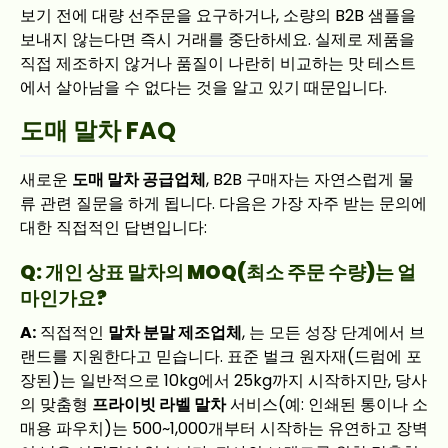
보기 전에 대량 선주문을 요구하거나, 소량의 B2B 샘플을
보내지 않는다면 즉시 거래를 중단하세요. 실제로 제품을
직접 제조하지 않거나 품질이 나란히 비교하는 맛 테스트
에서 살아남을 수 없다는 것을 알고 있기 때문입니다.
도매 말차 FAQ
새로운
도매 말차 공급업체
, B2B 구매자는 자연스럽게 물
류 관련 질문을 하게 됩니다. 다음은 가장 자주 받는 문의에
대한 직접적인 답변입니다:
Q: 개인 상표 말차의 MOQ(최소 주문 수량)는 얼
마인가요?
A:
직접적인
말차 분말 제조업체
, 는 모든 성장 단계에서 브
랜드를 지원한다고 믿습니다. 표준 벌크 원자재(드럼에 포
장된)는 일반적으로 10kg에서 25kg까지 시작하지만, 당사
의 맞춤형
프라이빗 라벨 말차
서비스(예: 인쇄된 통이나 소
매용 파우치)는 500~1,000개부터 시작하는 유연하고 장벽