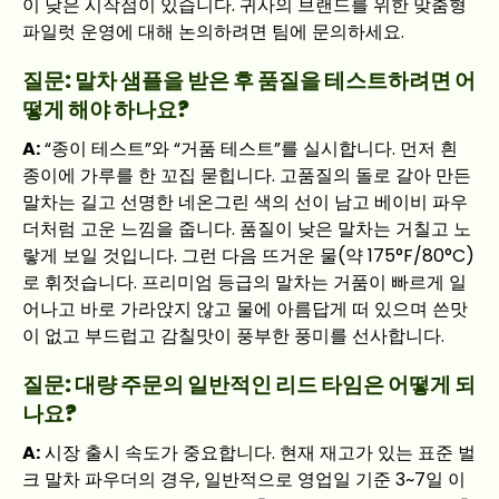
이 낮은 시작점이 있습니다. 귀사의 브랜드를 위한 맞춤형
파일럿 운영에 대해 논의하려면 팀에 문의하세요.
질문: 말차 샘플을 받은 후 품질을 테스트하려면 어
떻게 해야 하나요?
A:
“종이 테스트”와 “거품 테스트”를 실시합니다. 먼저 흰
종이에 가루를 한 꼬집 묻힙니다. 고품질의 돌로 갈아 만든
말차는 길고 선명한 네온그린 색의 선이 남고 베이비 파우
더처럼 고운 느낌을 줍니다. 품질이 낮은 말차는 거칠고 노
랗게 보일 것입니다. 그런 다음 뜨거운 물(약 175°F/80°C)
로 휘젓습니다. 프리미엄 등급의 말차는 거품이 빠르게 일
어나고 바로 가라앉지 않고 물에 아름답게 떠 있으며 쓴맛
이 없고 부드럽고 감칠맛이 풍부한 풍미를 선사합니다.
질문: 대량 주문의 일반적인 리드 타임은 어떻게 되
나요?
A:
시장 출시 속도가 중요합니다. 현재 재고가 있는 표준 벌
크 말차 파우더의 경우, 일반적으로 영업일 기준 3~7일 이