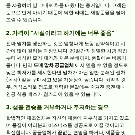
를 사용하여 말 그대로 차를 태웠다는 증거입니다. 고객은
눈으로 먼저 마시기 때문에 탁한 라떼는 재방문율을 떨어
뜨릴 수 있습니다.
2. 가격이 “사실이라고 하기에는 너무 좋음”
진짜 말차를 생산하는 것은 엄청나게 노동 집약적이고 시
간이 많이 걸리는 과정입니다. 20일간의 정밀한 차광 작업
부터 세심한 줄기 제거와 저온 분쇄까지, 품질에는 비용이
듭니다. 만약
도매 말차 공급업체
에서 믿을 수 없을 정도로
낮은 최저가를 제시한다면 말차가 아닌 일반 분쇄된 센차
(녹차) 잎을 구매하고 있을 가능성이 높습니다. 최악의 경
우, 의심스러울 정도로 저렴한 분말에는 숨겨진 충전제나
인공 식용 색소가 첨가되어 있을 수 있습니다.
3. 샘플 전송을 거부하거나 주저하는 경우
합법적인 제조업체는 자신의 제품에 자부심을 가지고 있으
며 품질이 여러분의 비즈니스를 성공으로 이끌 것이라고
확신합니다. 공급업체가 끝없는 변명을 하거나, 제품을 맛