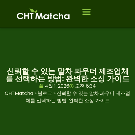
회사 소개
제품
대상 고객
연락처
자주 묻는 질문
블로그
신뢰할 수 있는 말차 파우더 제조업체
를 선택하는 방법: 완벽한 소싱 가이드
4월 1, 2026
오전 6:34
CHTMatcha
»
블로그
»
신뢰할 수 있는 말차 파우더 제조업
체를 선택하는 방법: 완벽한 소싱 가이드