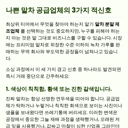
나쁜 말차 공급업체의 3가지 적신호
최상위 티어에서 무엇을 찾아야 하는지 알기
말차 분말 제
조업체
를 선택하는 것도 중요하지만, 누구를 피해야 하는
지 아는 것은 말 그대로 비즈니스를 구할 수 있습니다. 시장
에는 프리미엄 말차로 위장한 수준 이하의 녹차 가루를 판
매하는 무역 회사와 부도덕한 공장들이 넘쳐나고 있습니
다.
소싱 과정에서 이 세 가지 경고 신호 중 하나라도 발견되면
즉시 거래 중단으로 간주하세요:
1. 색상이 칙칙함, 황색 또는 진한 갈색입니다.
진짜 말차는 항상 선명한 연두색을 띠어야 합니다. 공급업
체가 탁하거나 누렇거나 칙칙한 회색으로 보이는 사진이나
샘플을 보내왔다면 쓰레기통에 버리세요. 이러한 변색은
공장에서 중요한 그늘 재배 과정을 생략했거나, 오래된 저
급 잎을 사용했거나, 값싸고 마찰이 심한 산업용 그라인더