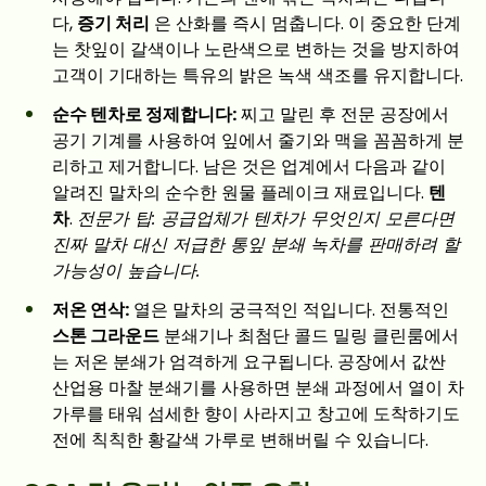
다,
증기 처리
은 산화를 즉시 멈춥니다. 이 중요한 단계
는 찻잎이 갈색이나 노란색으로 변하는 것을 방지하여
고객이 기대하는 특유의 밝은 녹색 색조를 유지합니다.
순수 텐차로 정제합니다:
찌고 말린 후 전문 공장에서
공기 기계를 사용하여 잎에서 줄기와 맥을 꼼꼼하게 분
리하고 제거합니다. 남은 것은 업계에서 다음과 같이
알려진 말차의 순수한 원물 플레이크 재료입니다.
텐
차
.
전문가 팁: 공급업체가 텐차가 무엇인지 모른다면
진짜 말차 대신 저급한 통잎 분쇄 녹차를 판매하려 할
가능성이 높습니다.
저온 연삭:
열은 말차의 궁극적인 적입니다. 전통적인
스톤 그라운드
분쇄기나 최첨단 콜드 밀링 클린룸에서
는 저온 분쇄가 엄격하게 요구됩니다. 공장에서 값싼
산업용 마찰 분쇄기를 사용하면 분쇄 과정에서 열이 차
가루를 태워 섬세한 향이 사라지고 창고에 도착하기도
전에 칙칙한 황갈색 가루로 변해버릴 수 있습니다.