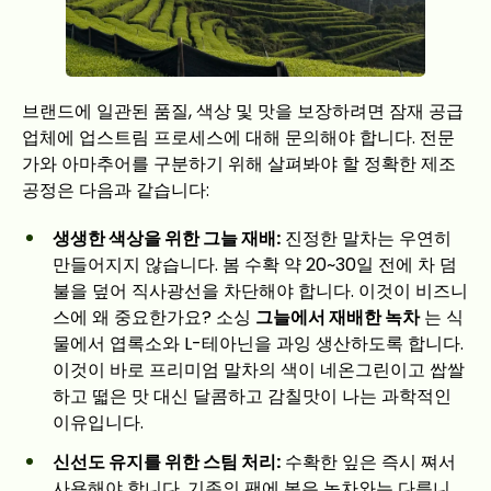
브랜드에 일관된 품질, 색상 및 맛을 보장하려면 잠재 공급
업체에 업스트림 프로세스에 대해 문의해야 합니다. 전문
가와 아마추어를 구분하기 위해 살펴봐야 할 정확한 제조
공정은 다음과 같습니다:
생생한 색상을 위한 그늘 재배:
진정한 말차는 우연히
만들어지지 않습니다. 봄 수확 약 20~30일 전에 차 덤
불을 덮어 직사광선을 차단해야 합니다. 이것이 비즈니
스에 왜 중요한가요? 소싱
그늘에서 재배한 녹차
는 식
물에서 엽록소와 L-테아닌을 과잉 생산하도록 합니다.
이것이 바로 프리미엄 말차의 색이 네온그린이고 쌉쌀
하고 떫은 맛 대신 달콤하고 감칠맛이 나는 과학적인
이유입니다.
신선도 유지를 위한 스팀 처리:
수확한 잎은 즉시 쪄서
사용해야 합니다. 기존의 팬에 볶은 녹차와는 다릅니