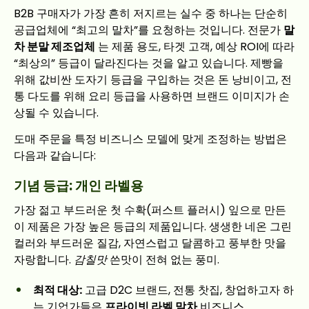
B2B 구매자가 가장 흔히 저지르는 실수 중 하나는 단순히
공급업체에 “최고의 말차”를 요청하는 것입니다. 전문가
말
차 분말 제조업체
는 제품 용도, 타겟 고객, 예상 ROI에 따라
“최상의” 등급이 달라진다는 것을 알고 있습니다. 제빵을
위해 값비싼 도자기 등급을 구입하는 것은 돈 낭비이고, 전
통 다도를 위해 요리 등급을 사용하면 브랜드 이미지가 손
상될 수 있습니다.
도매 주문을 특정 비즈니스 모델에 맞게 조정하는 방법은
다음과 같습니다:
기념 등급: 개인 라벨용
가장 젊고 부드러운 첫 수확(퍼스트 플러시) 잎으로 만든
이 제품은 가장 높은 등급의 제품입니다. 생생한 네온 그린
컬러와 부드러운 질감, 자연스럽고 달콤하고 풍부한 맛을
자랑합니다.
감칠맛
쓴맛이 전혀 없는 풍미.
최적 대상:
고급 D2C 브랜드, 전통 찻집, 창업하고자 하
는 기업가들은
프라이빗 라벨 말차
비즈니스.