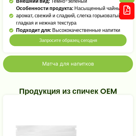
Внешний вид:
Темно-зеленый
Особенности продукта:
Насыщенный чайный
аромат, свежий и сладкий, слегка горьковатый,
гладкая и нежная текстура
Подходит для:
Высококачественные напитки
Запросите образец сегодня
Матча для напитков
Продукция из спичек OEM