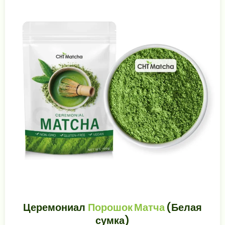
Церемониал
Порошок Матча
(Белая
сумка)