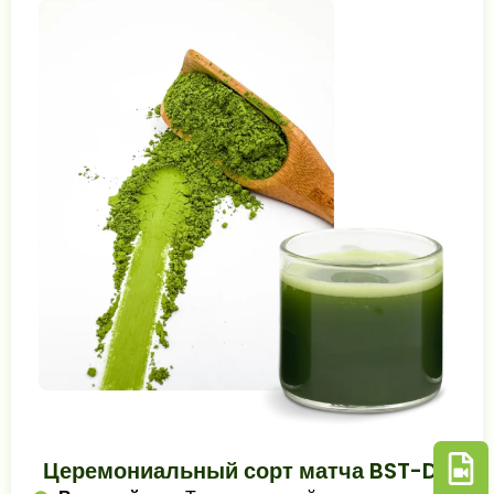
Церемониальный сорт матча BST-D5