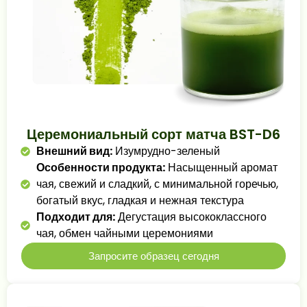
Церемониальный сорт матча BST-D6
Внешний вид:
Изумрудно-зеленый
Особенности продукта:
Насыщенный аромат
чая, свежий и сладкий, с минимальной горечью,
богатый вкус, гладкая и нежная текстура
Подходит для:
Дегустация высококлассного
чая, обмен чайными церемониями
Запросите образец сегодня