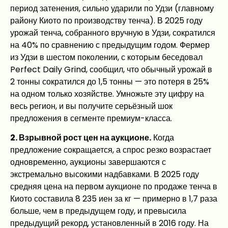
период затенения, сильно ударили по Удзи (главному
району Киото по производству тенча). В 2025 году
урожай тенча, собранного вручную в Удзи, сократился
на 40% по сравнению с предыдущим годом. Фермер
из Удзи в шестом поколении, с которым беседовал
Perfect Daily Grind, сообщил, что обычный урожай в
2 тонны сократился до 1,5 тонны — это потеря в 25%
на одном только хозяйстве. Умножьте эту цифру на
весь регион, и вы получите серьёзный шок
предложения в сегменте премиум-класса.
2. Взрывной рост цен на аукционе.
Когда
предложение сокращается, а спрос резко возрастает
одновременно, аукционы завершаются с
экстремально высокими надбавками. В 2025 году
средняя цена на первом аукционе по продаже тенча в
Киото составила 8 235 иен за кг — примерно в 1,7 раза
больше, чем в предыдущем году, и превысила
предыдущий рекорд, установленный в 2016 году. На