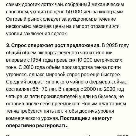
самых дорогих лотах чай, собранный механическим
способом, уходил по цене 50 000 иен за килограмм.
Оптовый рынок следует за аукционом: в течение
нескольких месяцев цены на импорт отразили эти
уровни заключения сделок.
3. Спрос опережает рост предложения.
В 2025 году
общий объем экспорта зелёного чая из Японии
впервые с 1954 года превысил 10 000 метрических
тонн. С 2010 года объём производства тенча почти
утроился, однако мировой спрос рос ещё быстрее.
Средний возраст японского чайного фермера сейчас
составляет 65–70 лет. В период с 2000 по 2020 год
четыре из пяти производителей ушли из бизнеса, не
оставив после себя преемников. Новым плантациям
тенча требуется пять лет, чтобы достичь уровня
коммерческого урожая.
Поставщики не могут
оперативно реагировать.