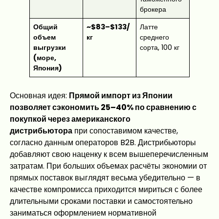
брокера
Общий
~$83–$133/
Латте
объем
кг
среднего
выгрузки
сорта, 100 кг
(море,
Япония)
Основная идея:
Прямой импорт из Японии
позволяет сэкономить 25–40% по сравнению с
покупкой через американского
дистрибьютора
при сопоставимом качестве,
согласно данным операторов B2B. Дистрибьюторы
добавляют свою наценку к всем вышеперечисленным
затратам. При больших объемах расчёты экономии от
прямых поставок выглядят весьма убедительно — в
качестве компромисса приходится мириться с более
длительными сроками поставки и самостоятельно
заниматься оформлением нормативной