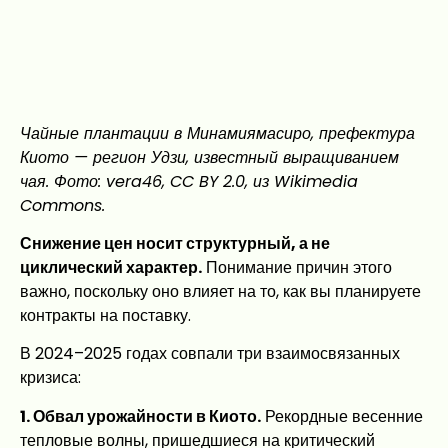
Чайные плантации в Минамиямасиро, префектура
Киото — регион Удзи, известный выращиванием
чая. Фото: vera46, CC BY 2.0, из Wikimedia
Commons.
Снижение цен носит структурный, а не
циклический характер.
Понимание причин этого
важно, поскольку оно влияет на то, как вы планируете
контракты на поставку.
В 2024–2025 годах совпали три взаимосвязанных
кризиса:
1. Обвал урожайности в Киото.
Рекордные весенние
тепловые волны, пришедшиеся на критический