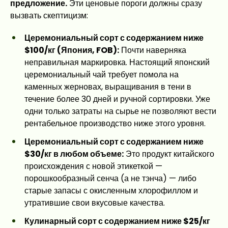
предложение.
Эти ценовые пороги должны сразу
вызвать скептицизм:
Церемониальный сорт с содержанием ниже
$100/кг (Япония, FOB):
Почти наверняка
неправильная маркировка. Настоящий японский
церемониальный чай требует помола на
каменных жерновах, выращивания в тени в
течение более 30 дней и ручной сортировки. Уже
одни только затраты на сырье не позволяют вести
рентабельное производство ниже этого уровня.
Церемониальный сорт с содержанием ниже
$30/кг в любом объеме:
Это продукт китайского
происхождения с новой этикеткой —
порошкообразный сенча (а не тэнча) — либо
старые запасы с окисленным хлорофиллом и
утратившие свои вкусовые качества.
Кулинарный сорт с содержанием ниже $25/кг