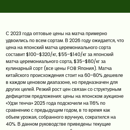
С 2023 года оптовые цены на матча примерно
удвоились по всем сортам. В 2026 году ожидается, что
цена на японский матча церемониального сорта
составит $100–$320/кг, $55–$140/кг за японский
матча церемониального сорта, $35–$80/кг за
кулинарный сорт (все цены FOB Япония). Матча
китайского происхождения стоит на 60–80% дешевле
в каждом ценовом диапазоне, но предназначен для
других целей. Резкий рост цен связан со структурным
дефицитом предложения: цены на японском аукционе
«Удзи тенча» 2025 года подскочили на 116% по
сравнению с предыдущим годом, в то время как
объем урожая, собранного вручную, сократился на
40%. В данном руководстве приведены текущие