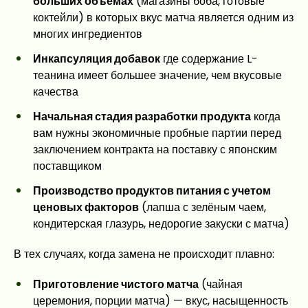
больших объемах
(магазины боба, готовые
коктейли) в которых вкус матча является одним из
многих ингредиентов
Инкапсуляция добавок
где содержание L-
теанина имеет большее значение, чем вкусовые
качества
Начальная стадия разработки продукта
когда
вам нужны экономичные пробные партии перед
заключением контракта на поставку с японским
поставщиком
Производство продуктов питания с учетом
ценовых факторов
(лапша с зелёным чаем,
кондитерская глазурь, недорогие закуски с матча)
В тех случаях, когда замена не происходит плавно:
Приготовление чистого матча
(чайная
церемония, порции матча) — вкус, насыщенность