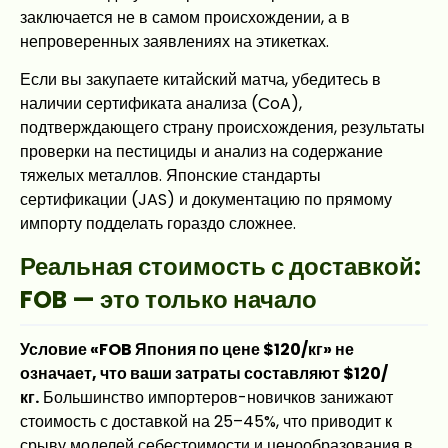
заключается не в самом происхождении, а в
непроверенных заявлениях на этикетках.
Если вы закупаете китайский матча, убедитесь в
наличии сертификата анализа (CoA),
подтверждающего страну происхождения, результаты
проверки на пестициды и анализ на содержание
тяжелых металлов. Японские стандарты
сертификации (JAS) и документацию по прямому
импорту подделать гораздо сложнее.
Реальная стоимость с доставкой:
FOB — это только начало
Условие «FOB Япония по цене $120/кг» не
означает, что ваши затраты составляют $120/
кг.
Большинство импортеров-новичков занижают
стоимость с доставкой на 25–45%, что приводит к
срыву моделей себестоимости и ценообразования в