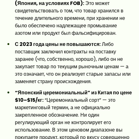
(Япония, на условиях FOB):
Это может
свидетельствовать о том, что товар хранился в
течение длительного времени, при хранении не
было обеспечено надлежащее промывание
азотом или продукт был фальсифицирован.
С 2023 года цены не повышаются:
Либо
поставщик заключил контракты на поставку
заранее (что, собственно, хорошо), либо он не
закупает товар по текущим рыночным ценам — а
это означает, что он реализует старые запасы или
заменяет страну происхождения.
“Японский церемониальный” из Китая по цене
$10–$15/кг:
“Церемониальный сорт” — это
маркетинговый термин, а не официально
закрепленное обозначение. Ни один
регулирующий орган не контролирует его
использование. В этом ценовом диапазоне вы
покупаете продукт, который по вкусу совершенно