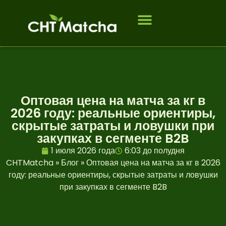
Кому мы служим
ЧАСТО ЗАДАВАЕМЫЕ ВОПРОСЫ
Оптовая цена на матча за кг в
2026 году: реальные ориентиры,
скрытые затраты и ловушки при
закупках в сегменте B2B
1 июля 2026 года
6:03 до полудня
CHTMatcha
»
Блог
»
Оптовая цена на матча за кг в 2026
году: реальные ориентиры, скрытые затраты и ловушки
при закупках в сегменте B2B