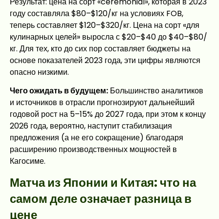
Результат: цена на сорт «ceremonial», которая в 2023
году составляла $80–$120/кг на условиях FOB,
теперь составляет $120–$320/кг. Цена на сорт «для
кулинарных целей» выросла с $20–$40 до $40–$80/
кг. Для тех, кто до сих пор составляет бюджеты на
основе показателей 2023 года, эти цифры являются
опасно низкими.
Чего ожидать в будущем:
Большинство аналитиков
и источников в отрасли прогнозируют дальнейший
годовой рост на 5–15% до 2027 года, при этом к концу
2026 года, вероятно, наступит стабилизация
предложения (а не его сокращение) благодаря
расширению производственных мощностей в
Кагосиме.
Матча из Японии и Китая: что на
самом деле означает разница в
цене