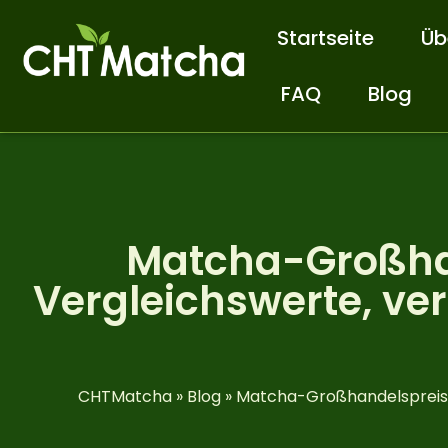
Startseite
Üb
FAQ
Blog
Matcha-Großhan
Vergleichswerte, ver
CHTMatcha
»
Blog
»
Matcha-Großhandelspreis p