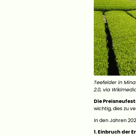
Teefelder in Mina
2.0, via Wikimed
Die Preisneufest
wichtig, dies zu v
In den Jahren 20
1. Einbruch der E