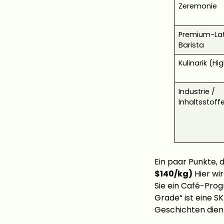
Zeremonie
Premium-Lat
Barista
Kulinarik (Hi
Industrie /
Inhaltsstoff
Ein paar Punkte, 
$140/kg)
Hier wi
Sie ein Café-Prog
Grade“ ist eine S
Geschichten dient