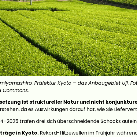
miyamashiro, Präfektur Kyoto – das Anbaugebiet Uji. Fo
ia Commons.
setzung ist struktureller Natur und nicht konjunkture
erstehen, da es Auswirkungen darauf hat, wie Sie Lieferver
24–2025 trafen drei sich überschneidende Schocks aufein
rträge in Kyoto.
Rekord-Hitzewellen im Frühjahr während 