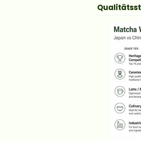
Qualitätss