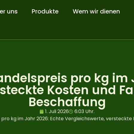
er uns
Produkte
Wem wir dienen
delspreis pro kg im J
steckte Kosten und Fal
Beschaffung
1. Juli 2026
6:03 Uhr.
ro kg im Jahr 2026: Echte Vergleichswerte, versteckte K