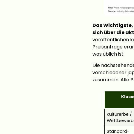
Das Wichtigste, 
sich über die ak
veröffentlichen k
Preisanfrage erarb
was üblich ist.
Die nachstehende
verschiedener ja
zusammen. Alle Pr
Klass
Kulturerbe /
Wettbewerb
Standard-