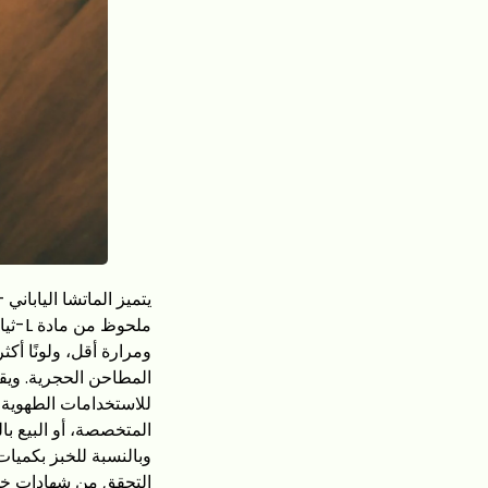
يتميز الماتشا اليابان
للاستخدامات الطهوية ال
المتخصصة، أو البيع ب
وبالنسبة للخبز بكميات 
التحقق من شهادات خلو