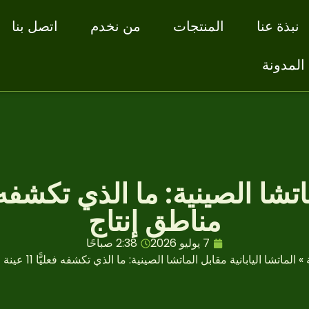
نبذة عنا
المنتجات
من نخدم
اتصل بنا
المدونة
مناطق إنتاج
7 يوليو 2026
2:38 صباحًا
»
الماتشا اليابانية مقابل الماتشا الصينية: ما الذي تكشفه فعليًّا 11 عينة مختبرية و3 مناطق إنتاج