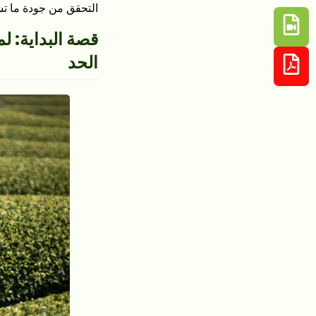
التحقق من جودة ما تش
قصة البداية: ل
الحد