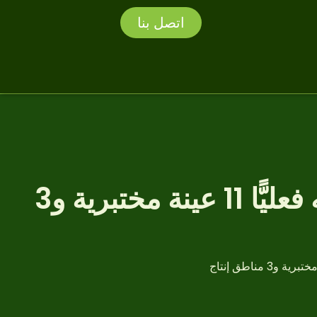
اتصل بنا
الماتشا اليابانية مقابل الماتشا الصينية: ما الذي تكشفه فعليًّا 11 عينة مختبرية و3