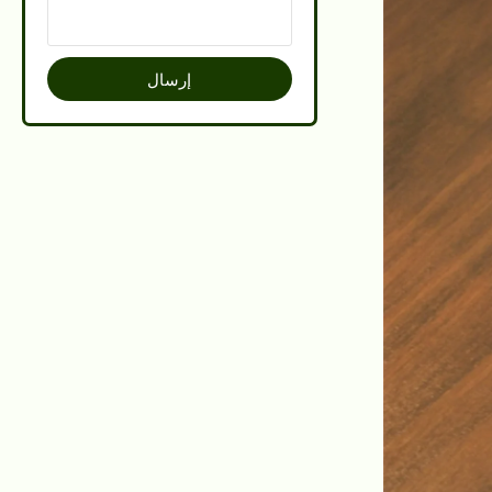
إرسال