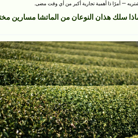
تريه — أمرًا ذا أهمية تجارية أكبر من أي وقت مضى.
ماذا سلك هذان النوعان من الماتشا مسارين مخت