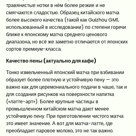
травянистые нотки в нём более резкие и не
смягчаются сладостью. Образец китайского матча
более высокого качества (такой как Guizhou GM1,
использованный в исследовании) по степени горечи
ближе к японскому матча среднего ценового
диапазона, но всё же заметно отличается от японских
сортов премиум-класса.
Качество пены (актуально для кафе)
Тонко измельченный японский матча при взбивании
образует более плотную и устойчивую пену — это
важно как для церемониального подачи в чаше, так и
для создания рисунков на поверхности напитка
(«латте-арт»). Более крупные частицы в
промышленном китайском матча дают менее
устойчивую пену. При приготовлении чистого матча
это имеет значение. А вот для матча-латте, где
преобладает паровое молоко, это не так важно.