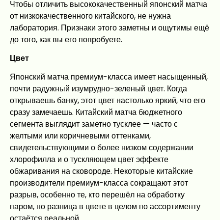
Чтобы отличить высококачественный японский матча
от низкокачественного китайского, не нужна
лаборатория. Признаки этого заметны и ощутимы ещё
до того, как вы его попробуете.
Цвет
Японский матча премиум-класса имеет насыщенный,
почти радужный изумрудно-зеленый цвет. Когда
открываешь банку, этот цвет настолько яркий, что его
сразу замечаешь. Китайский матча бюджетного
сегмента выглядит заметно тусклее — часто с
желтыми или коричневыми оттенками,
свидетельствующими о более низком содержании
хлорофилла и о тускляющем цвет эффекте
обжаривания на сковороде. Некоторые китайские
производители премиум-класса сокращают этот
разрыв, особенно те, кто перешёл на обработку
паром, но разница в цвете в целом по ассортименту
остаётся реальной.