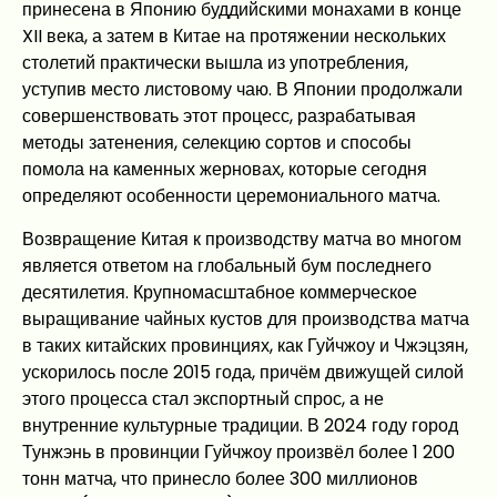
принесена в Японию буддийскими монахами в конце
XII века, а затем в Китае на протяжении нескольких
столетий практически вышла из употребления,
уступив место листовому чаю. В Японии продолжали
совершенствовать этот процесс, разрабатывая
методы затенения, селекцию сортов и способы
помола на каменных жерновах, которые сегодня
определяют особенности церемониального матча.
Возвращение Китая к производству матча во многом
является ответом на глобальный бум последнего
десятилетия. Крупномасштабное коммерческое
выращивание чайных кустов для производства матча
в таких китайских провинциях, как Гуйчжоу и Чжэцзян,
ускорилось после 2015 года, причём движущей силой
этого процесса стал экспортный спрос, а не
внутренние культурные традиции. В 2024 году город
Тунжэнь в провинции Гуйчжоу произвёл более 1 200
тонн матча, что принесло более 300 миллионов