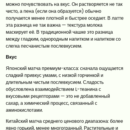
можно почувствовать на вкус. Он растворяется не так
чисто, а пена (если она образуется) обычно
получается менее плотной и быстрее оседает. В латте
эта разница не так важна — текстура молока
маскирует её. В традиционной чашке это разница
между гладким, однородным напитком и напитком со
слегка песчанистым послевкусием.
Вкус
Японский матча премиум-класса: сначала ощущается
сладкий привкус умами, с низкой горчинкой и
длительным чистым послевкусием. Сладость
обусловлена взаимодействием L-теанина с
вкусовыми рецепторами — это не добавленный
сахар, а химический процесс, связанный с
аминокислотами.
Китайский матча среднего ценового диапазона: более
явно горький, менее многогранный. Растительные и