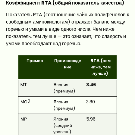
Коэффициент RTA (общий показатель качества)
Показатель RTA (соотношение чайных полифенолов к
свободным аминокислотам) отражает баланс между
горечью и умами в виде одного числа. Чем ниже
показатель, тем лучше — это означает, что сладость и
умами преобладают над горечью.
Пример
Происхожде
RTA (чем
ние
ниже, тем
лучше)
MT
Япония
3.46
(премиум)
МОЙ
Япония
3.80
(премиум)
МР
Япония
5.96
(средний
уровень)