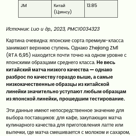
JM
Китай
13.85
(Цзянсу)
Источник: Luo и др., 2023, PMC10034323
Картина очевидна: японские сорта премиум-класса
занимают верхнюю ступень. Однако Zhejiang ZM1
(RTA 6,95) находится почти точно на одном уровне с
японскими образцами среднего класса.
Не весь
китайский матча низкого качества — однако
разброс по качеству гораздо выше, а самые
низкокачественные образцы из китайской
линейки значительно уступают любым образцам
из японской линейки, прошедшим тестирование.
Эти данные имеют непосредственное значение для
выбора поставщиков: для кафе, закупающих матча
кулинарного качества для приготовления латте или
выпечки, где матча смешивается с молоком и сахаром,