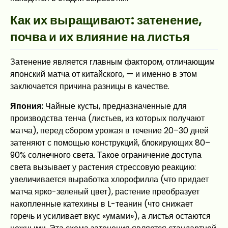
Как их выращивают: затенение,
почва и их влияние на листья
Затенение является главным фактором, отличающим
японский матча от китайского, — и именно в этом
заключается причина разницы в качестве.
Япония:
Чайные кусты, предназначенные для
производства тенча (листьев, из которых получают
матча), перед сбором урожая в течение 20–30 дней
затеняют с помощью конструкций, блокирующих 80–
90% солнечного света. Такое ограничение доступа
света вызывает у растения стрессовую реакцию:
увеличивается выработка хлорофилла (что придает
матча ярко-зеленый цвет), растение преобразует
накопленные катехины в L-теанин (что снижает
горечь и усиливает вкус «умами»), а листья остаются