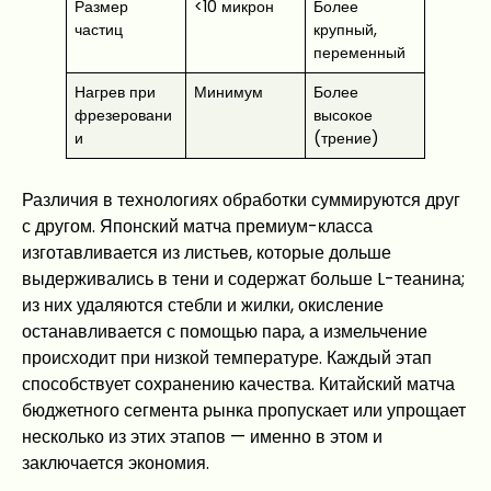
Размер
<10 микрон
Более
частиц
крупный,
переменный
Нагрев при
Минимум
Более
фрезеровани
высокое
и
(трение)
Различия в технологиях обработки суммируются друг
с другом. Японский матча премиум-класса
изготавливается из листьев, которые дольше
выдерживались в тени и содержат больше L-теанина;
из них удаляются стебли и жилки, окисление
останавливается с помощью пара, а измельчение
происходит при низкой температуре. Каждый этап
способствует сохранению качества. Китайский матча
бюджетного сегмента рынка пропускает или упрощает
несколько из этих этапов — именно в этом и
заключается экономия.