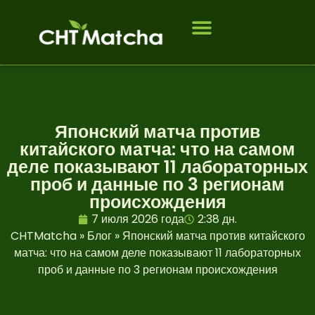
Кому мы служим
ЧАСТО ЗАДАВАЕМЫЕ ВОПРОСЫ
Японский матча против
китайского матча: что на самом
деле показывают 11 лабораторных
проб и данные по 3 регионам
происхождения
7 июля 2026 года
2:38 дн.
CHTMatcha
»
Блог
»
Японский матча против китайского
матча: что на самом деле показывают 11 лабораторных
проб и данные по 3 регионам происхождения