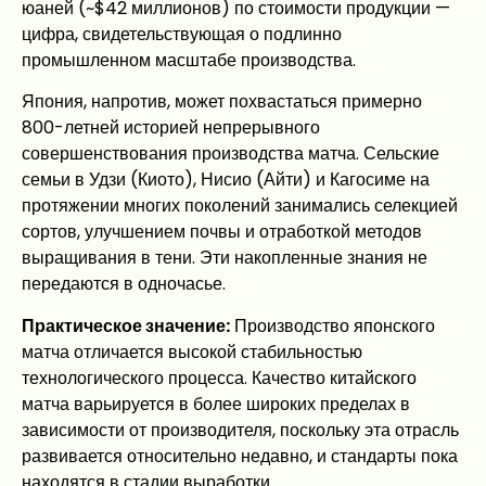
юаней (~$42 миллионов) по стоимости продукции —
цифра, свидетельствующая о подлинно
промышленном масштабе производства.
Япония, напротив, может похвастаться примерно
800-летней историей непрерывного
совершенствования производства матча. Сельские
семьи в Удзи (Киото), Нисио (Айти) и Кагосиме на
протяжении многих поколений занимались селекцией
сортов, улучшением почвы и отработкой методов
выращивания в тени. Эти накопленные знания не
передаются в одночасье.
Практическое значение:
Производство японского
матча отличается высокой стабильностью
технологического процесса. Качество китайского
матча варьируется в более широких пределах в
зависимости от производителя, поскольку эта отрасль
развивается относительно недавно, и стандарты пока
находятся в стадии выработки.