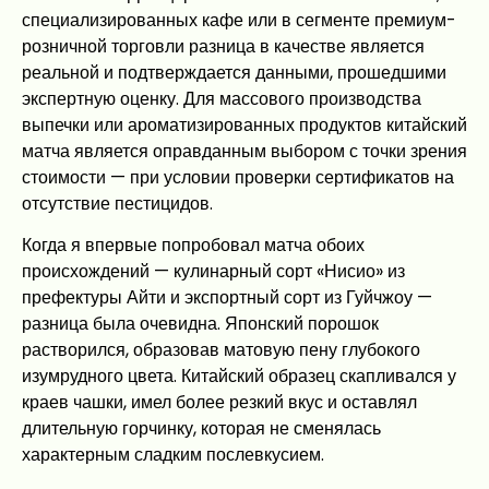
специализированных кафе или в сегменте премиум-
розничной торговли разница в качестве является
реальной и подтверждается данными, прошедшими
экспертную оценку. Для массового производства
выпечки или ароматизированных продуктов китайский
матча является оправданным выбором с точки зрения
стоимости — при условии проверки сертификатов на
отсутствие пестицидов.
Когда я впервые попробовал матча обоих
происхождений — кулинарный сорт «Нисио» из
префектуры Айти и экспортный сорт из Гуйчжоу —
разница была очевидна. Японский порошок
растворился, образовав матовую пену глубокого
изумрудного цвета. Китайский образец скапливался у
краев чашки, имел более резкий вкус и оставлял
длительную горчинку, которая не сменялась
характерным сладким послевкусием.