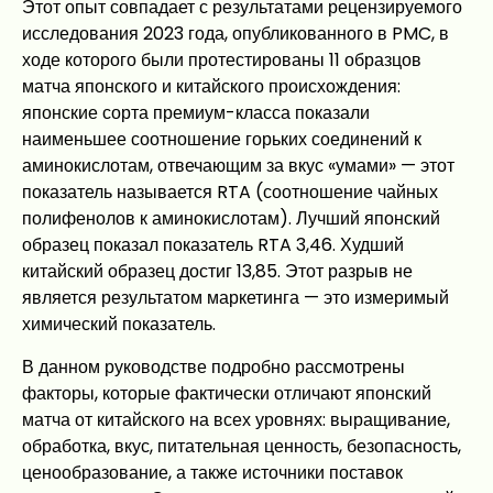
Этот опыт совпадает с результатами рецензируемого
исследования 2023 года, опубликованного в PMC, в
ходе которого были протестированы 11 образцов
матча японского и китайского происхождения:
японские сорта премиум-класса показали
наименьшее соотношение горьких соединений к
аминокислотам, отвечающим за вкус «умами» — этот
показатель называется RTA (соотношение чайных
полифенолов к аминокислотам). Лучший японский
образец показал показатель RTA 3,46. Худший
китайский образец достиг 13,85. Этот разрыв не
является результатом маркетинга — это измеримый
химический показатель.
В данном руководстве подробно рассмотрены
факторы, которые фактически отличают японский
матча от китайского на всех уровнях: выращивание,
обработка, вкус, питательная ценность, безопасность,
ценообразование, а также источники поставок