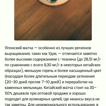
Японский матча — особенно из лучших регионов
выращивания, таких как Удзи, — отличается заметно
более высоким содержанием L-теанина (до 28,51 мг/г
по сравнению с всего 9,30 мг/г в некоторых китайских
образцах), меньшую горечь и более насыщенный цвет
благодаря более длительным периодам затенения
(20–30 дней против 7–10 дней) и переработке на
каменных мельницах. Китайский матча стоит на 30–
50% дешевле при оптовой продаже и хорошо
подходит для кулинарных целей, где нюансы вкуса не
так заметны. Для церемониального использования, в