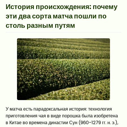
История происхождения: почему
эти два сорта матча пошли по
столь разным путям
У матча есть парадоксальная история: технология
приготовления чая в виде порошка была изобретена
в Китае во времена династии Сун (960–1279 гг. н. э.),