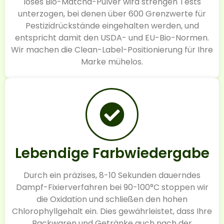
loses Bio-Matcha-Pulver wird strengen Tests
unterzogen, bei denen über 600 Grenzwerte für
Pestizidrückstände eingehalten werden, und
entspricht damit den USDA- und EU-Bio-Normen.
Wir machen die Clean-Label-Positionierung für Ihre
Marke mühelos.
Lebendige Farbwiedergabe
Durch ein präzises, 8-10 Sekunden dauerndes
Dampf-Fixierverfahren bei 90-100°C stoppen wir
die Oxidation und schließen den hohen
Chlorophyllgehalt ein. Dies gewährleistet, dass Ihre
Backwaren und Getränke auch nach der