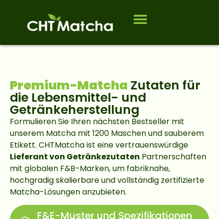
Wem wir dienen
Premium-Matcha
Zutaten für
die Lebensmittel- und
Getränkeherstellung
Formulieren Sie Ihren nächsten Bestseller mit
unserem Matcha mit 1200 Maschen und sauberem
Etikett. CHTMatcha ist eine vertrauenswürdige
Lieferant von Getränkezutaten
Partnerschaften
mit globalen F&B-Marken, um fabriknahe,
hochgradig skalierbare und vollständig zertifizierte
Matcha-Lösungen anzubieten.
F&E-Muster und Spezifikationen