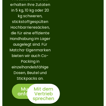
erhalten Ihre Zutaten
in 5 kg, 10 kg oder 20
kg schweren,
stickstoffgespülten
Hochbarrieresäcken,
die für eine effiziente
Handhabung im Lager
ausgelegt sind. Für
Matcha-Eigenmarken
bieten wir auch Co-
Packing in
einzelhandelsfähige
Dosen, Beutel und
Stickpacks an.
Muster
Mit dem
anfordern
Vertrieb
sprechen