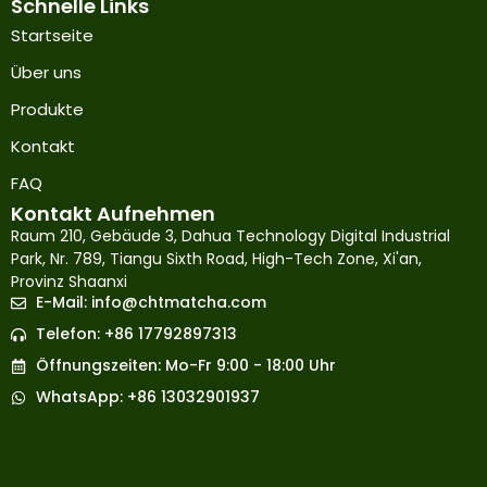
Schnelle Links
Startseite
Über uns
Produkte
Kontakt
FAQ
Kontakt Aufnehmen
Raum 210, Gebäude 3, Dahua Technology Digital Industrial
Park, Nr. 789, Tiangu Sixth Road, High-Tech Zone, Xi'an,
Provinz Shaanxi
E-Mail:
info@chtmatcha.com
Japanese
Telefon: +86 17792897313
French
Öffnungszeiten: Mo-Fr 9:00 - 18:00 Uhr
Russian
WhatsApp: +86 13032901937
Korean
Spanish