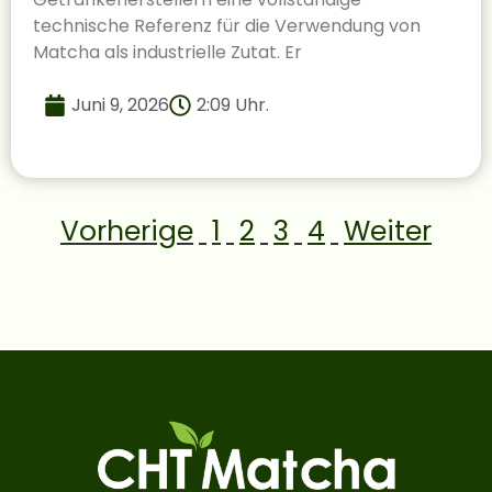
technische Referenz für die Verwendung von
Matcha als industrielle Zutat. Er
Juni 9, 2026
2:09 Uhr.
Vorherige
1
2
3
4
Weiter