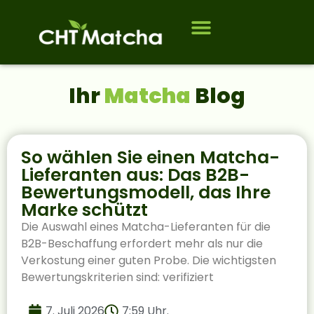
Wem wir dienen
Ihr
Matcha
Blog
So wählen Sie einen Matcha-
Lieferanten aus: Das B2B-
Bewertungsmodell, das Ihre
Marke schützt
Die Auswahl eines Matcha-Lieferanten für die
B2B-Beschaffung erfordert mehr als nur die
Verkostung einer guten Probe. Die wichtigsten
Bewertungskriterien sind: verifiziert
7. Juli 2026
7:59 Uhr.