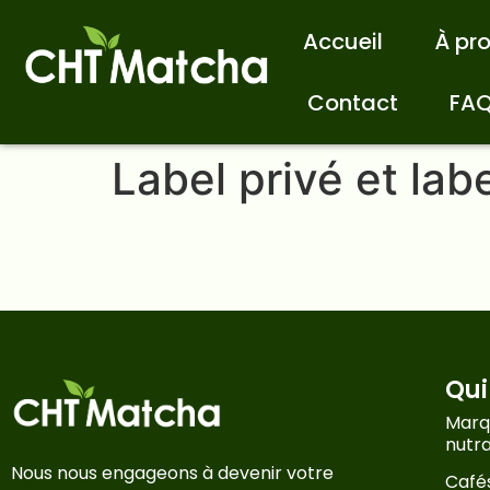
Accueil
À pr
Contact
FA
Label privé et lab
Qu
Marq
nutr
Nous nous engageons à devenir votre
Cafés