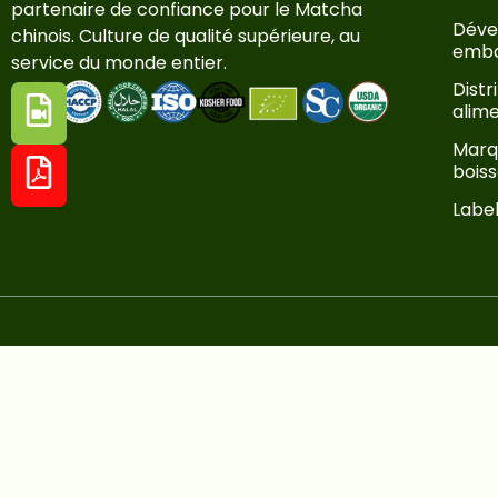
partenaire de confiance pour le Matcha
Déve
chinois. Culture de qualité supérieure, au
emba
service du monde entier.
Distr
alim
Marqu
bois
Label