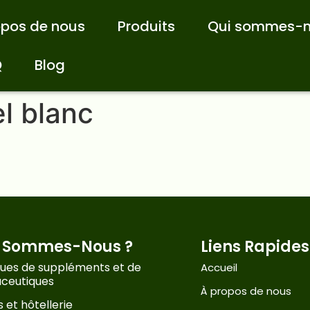
opos de nous
Produits
Qui sommes-n
Q
Blog
el blanc
i Sommes-Nous ?
Liens Rapides
ues de suppléments et de
Accueil
aceutiques
À propos de nous
 et hôtellerie