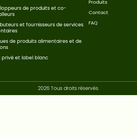
Produits
loppeurs de produits et co-
Contact
lleurs
FAQ
ibuteurs et fournisseurs de services
entaires
es de produits alimentaires et de
sons
 privé et label blanc
2026 Tous droits réservés.