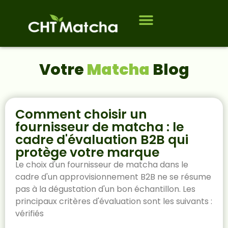
À propos de nous
Qui sommes-nous ?
Votre
Matcha
Blog
Comment choisir un
fournisseur de matcha : le
cadre d'évaluation B2B qui
protège votre marque
Le choix d'un fournisseur de matcha dans le
cadre d'un approvisionnement B2B ne se résume
pas à la dégustation d'un bon échantillon. Les
principaux critères d'évaluation sont les suivants :
vérifiés