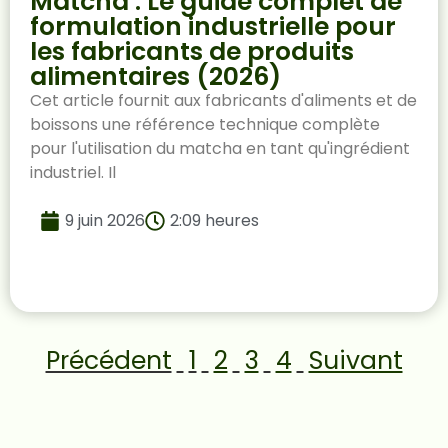
Matcha : Le guide complet de
formulation industrielle pour
les fabricants de produits
alimentaires (2026)
Cet article fournit aux fabricants d'aliments et de
boissons une référence technique complète
pour l'utilisation du matcha en tant qu'ingrédient
industriel. Il
9 juin 2026
2:09 heures
Précédent
1
2
3
4
Suivant