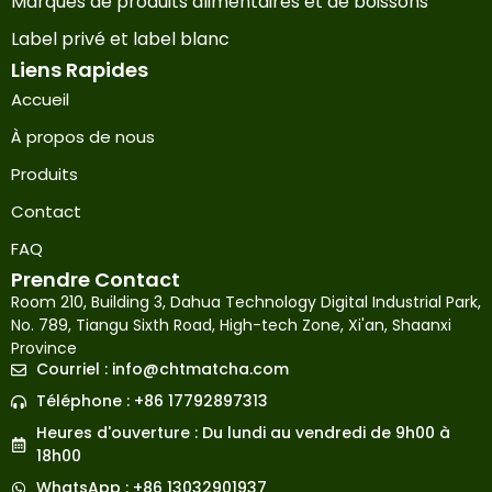
Marques de produits alimentaires et de boissons
Label privé et label blanc
Liens Rapides
Accueil
À propos de nous
Produits
Contact
FAQ
Prendre Contact
Room 210, Building 3, Dahua Technology Digital Industrial Park,
No. 789, Tiangu Sixth Road, High-tech Zone, Xi'an, Shaanxi
Province
Courriel :
info@chtmatcha.com
Téléphone : +86 17792897313
Japanese
Heures d'ouverture : Du lundi au vendredi de 9h00 à
Russian
18h00
Korean
WhatsApp : +86 13032901937