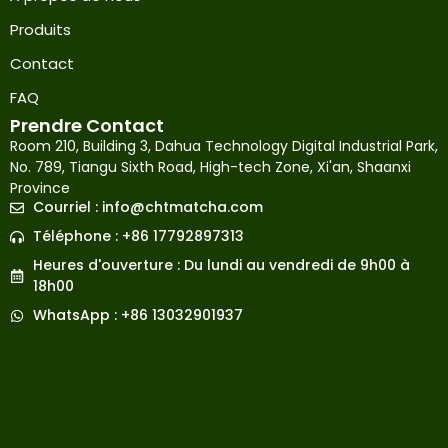
Produits
Contact
FAQ
Prendre Contact
Room 210, Building 3, Dahua Technology Digital Industrial Park,
No. 789, Tiangu Sixth Road, High-tech Zone, Xi'an, Shaanxi
Province
Courriel :
info@chtmatcha.com
Téléphone : +86 17792897313
Japanese
Heures d'ouverture : Du lundi au vendredi de 9h00 à
Russian
18h00
Korean
WhatsApp : +86 13032901937
Spanish
Arabic
Indonesian
German