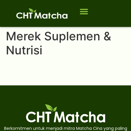
Tentang Kami
Siapa yang kami layani
PERTANYAAN YANG SERING DIAJUKAN
Merek Suplemen &
Nutrisi
Berkomitmen untuk menjadi mitra Matcha Cina yang paling