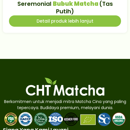
Seremonial
Bubuk Matcha
(Tas
Putih)
Detail produk lebih lanjut
Berkomitmen untuk menjadi mitra Matcha Cina yang paling
tepercaya. Budidaya premium, melayani dunia.
Siapa Yang Kami Layani