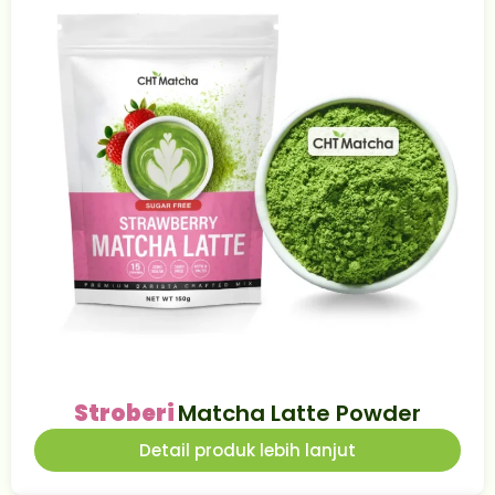
Stroberi
Matcha Latte Powder
Detail produk lebih lanjut