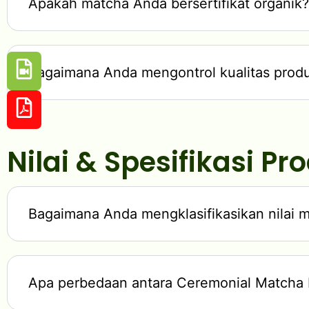
Apakah matcha Anda bersertifikat organik?
Bagaimana Anda mengontrol kualitas prod
Nilai & Spesifikasi Pr
Bagaimana Anda mengklasifikasikan nilai 
Apa perbedaan antara Ceremonial Matcha