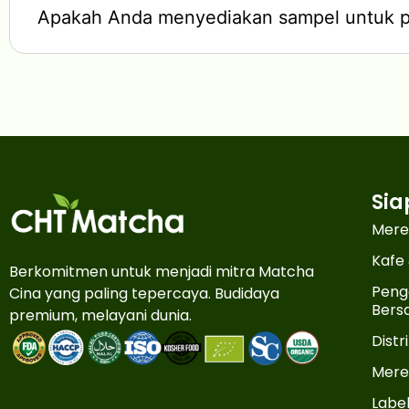
Apakah Anda menyediakan sampel untuk p
Sia
Mere
Kafe
Berkomitmen untuk menjadi mitra Matcha
Peng
Cina yang paling tepercaya. Budidaya
Bers
premium, melayani dunia.
Dist
Mere
Label