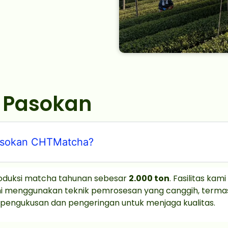
& Pasokan
 pasokan CHTMatcha?
oduksi matcha tahunan sebesar
2.000 ton
.
Fasilitas ka
Kami menggunakan teknik pemrosesan yang canggih, term
 pengukusan dan pengeringan untuk menjaga kualitas.