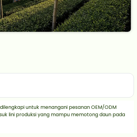
mi dilengkapi untuk menangani pesanan OEM/ODM
asuk lini produksi yang mampu memotong daun pada