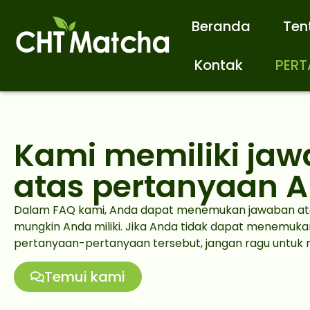
Beranda
Ten
Kontak
PERT
Kami memiliki ja
atas pertanyaan 
Dalam FAQ kami, Anda dapat menemukan jawaban at
mungkin Anda miliki. Jika Anda tidak dapat menemuk
pertanyaan-pertanyaan tersebut, jangan ragu untuk
Temui kami