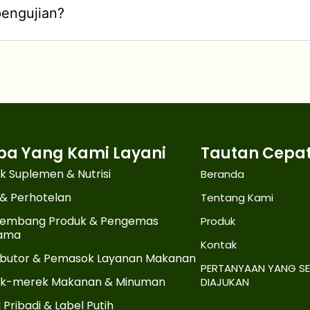
engujian?
pa Yang Kami Layani
Tautan Cepa
k Suplemen & Nutrisi
Beranda
 & Perhotelan
Tentang Kami
embang Produk & Pengemas
Produk
ama
Kontak
ributor & Pemasok Layanan Makanan
PERTANYAAN YANG SE
k-merek Makanan & Minuman
DIAJUKAN
 Pribadi & Label Putih