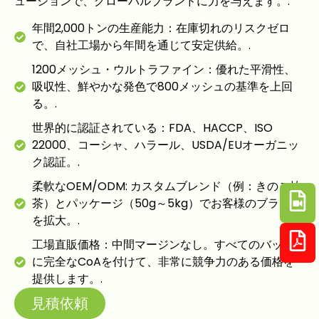
ューションで、グローバルブランドに力を与えます。.
年間2,000トンの生産能力：在庫切れのリスクゼロ
で、自社工場から年間を通じて安定供給。.
1200メッシュ・ウルトラファイン：優れた平滑性、
吸収性、鮮やかな発色で800メッシュの基準を上回
る。.
世界的に認証されている：FDA、HACCP、ISO
22000、コーシャ、ハラール、USDA/EUオーガニッ
ク認証。.
柔軟なOEM/ODM: カスタムブレンド（例：きのこ抹
茶）とパッケージ（50g～5kg）でお客様のブランド
を拡大。.
工場直販価格：中間マージンなし。すべてのバッチ
に完全なCoAを付けて、非常に競争力のある価格を
提供します。.
見積依頼