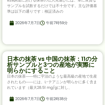
B2B調達における抹茶の仕入先選びには、単に良質な
サンプルを試飲するだけでは不十分です。主な評価基
準は以下の通りです：検証済みの
2026年7月7日
午前7時59分
日本の抹茶 vs 中国の抹茶：11の分
析サンプルと3つの産地が実際に
明らかにすること
日本の抹茶――特に宇治のような最高級の産地で生産
されたもの――には、L-テアニンが明らかに多く含ま
れています（最大28.51 mg/gに対し、
2026年7月7日
午前2時38分