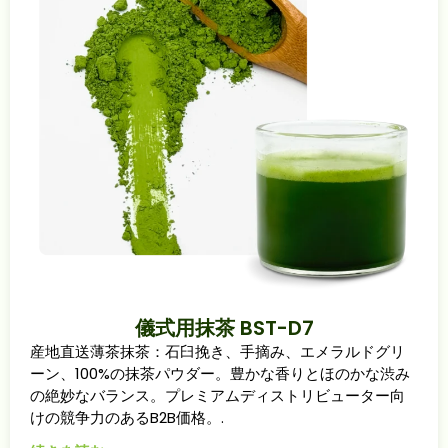
儀式用抹茶 BST-D7
産地直送薄茶抹茶：石臼挽き、手摘み、エメラルドグリ
ーン、100%の抹茶パウダー。豊かな香りとほのかな渋み
の絶妙なバランス。プレミアムディストリビューター向
けの競争力のあるB2B価格。.