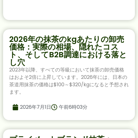
2026年の抹茶のkgあたりの卸売
価格：実際の相場、隠れたコス
ト、そしてB2B調達における落と
し穴
2023年以降、すべての等級において抹茶の卸売価格
はおよそ2倍に上昇しています。2026年には、日本の
茶道用抹茶の価格は$100～$320/kgになると予想され
ます。
2026年7月1日
午前6時03分