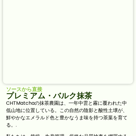
ソースから直接
プレミアム・バルク抹茶
CHTMatchaの抹茶農園は、一年中雲と霧に覆われた中
低山地に位置している。この自然の陰影と酸性土壌が、
鮮やかなエメラルド色と豊かなうま味を持つ茶葉を育て
る。.