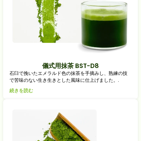
儀式用抹茶 BST-D8
石臼で挽いたエメラルド色の抹茶を手摘みし、熟練の技
で苦味のない生き生きとした風味に仕上げました。.
続きを読む