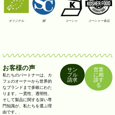
オリジナル
鱗
コーシャ
コーシャー食品
お客様の声
サン
営業
プル
に相
私たちのパートナーは、カ
請求
談す
フェのオーナーから世界的
る
なブランドまで多岐にわた
ります。一貫性、透明性、
そして製品に関する深い専
門知識が、私たちを選ぶ理
由です。.