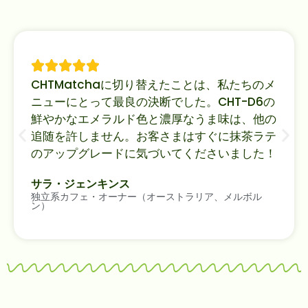
CHTMatchaに切り替えたことは、私たちのメ
ニューにとって最良の決断でした。CHT-D6の
鮮やかなエメラルド色と濃厚なうま味は、他の
追随を許しません。お客さまはすぐに抹茶ラテ
のアップグレードに気づいてくださいました！
サラ・ジェンキンス
独立系カフェ・オーナー（オーストラリア、メルボル
ン）