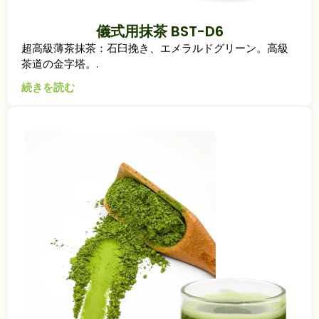
儀式用抹茶 BST-D6
超高級薄茶抹茶：石臼挽き、エメラルドグリーン。高級
茶道の金字塔。.
続きを読む