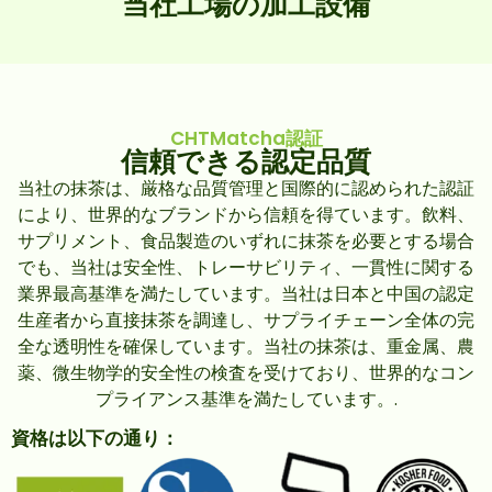
当社工場の加工設備
CHTMatcha認証
信頼できる認定品質
当社の抹茶は、厳格な品質管理と国際的に認められた認証
により、世界的なブランドから信頼を得ています。飲料、
サプリメント、食品製造のいずれに抹茶を必要とする場合
でも、当社は安全性、トレーサビリティ、一貫性に関する
業界最高基準を満たしています。当社は日本と中国の認定
生産者から直接抹茶を調達し、サプライチェーン全体の完
全な透明性を確保しています。当社の抹茶は、重金属、農
薬、微生物学的安全性の検査を受けており、世界的なコン
プライアンス基準を満たしています。.
資格は以下の通り：