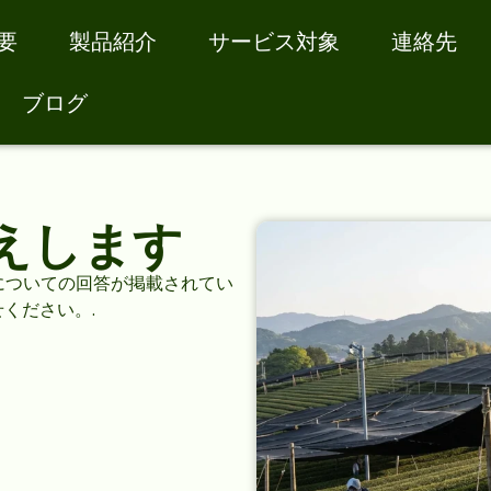
要
製品紹介
サービス対象
連絡先
ブログ
えします
についての回答が掲載されてい
ください。.