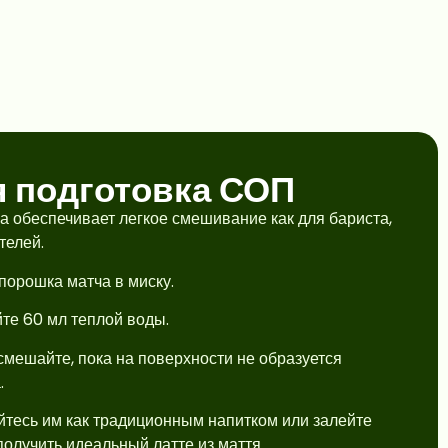
я подготовка СОП
 обеспечивает легкое смешивание как для бариста,
телей.
 порошка матча в миску.
те 60 мл теплой воды.
смешайте, пока на поверхности не образуется
.
тесь им как традиционным напитком или залейте
получить идеальный латте из маття.