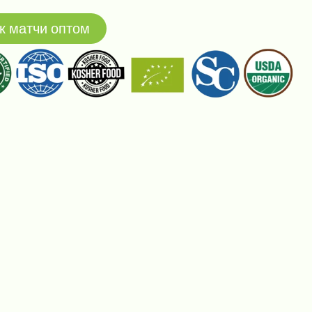
к матчи оптом