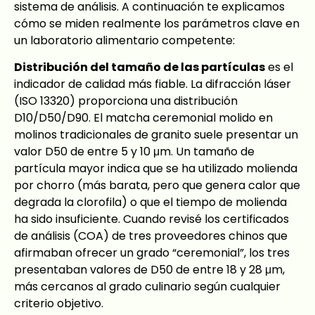
sistema de análisis. A continuación te explicamos
cómo se miden realmente los parámetros clave en
un laboratorio alimentario competente:
Distribución del tamaño de las partículas
es el
indicador de calidad más fiable. La difracción láser
(ISO 13320) proporciona una distribución
D10/D50/D90. El matcha ceremonial molido en
molinos tradicionales de granito suele presentar un
valor D50 de entre 5 y 10 μm. Un tamaño de
partícula mayor indica que se ha utilizado molienda
por chorro (más barata, pero que genera calor que
degrada la clorofila) o que el tiempo de molienda
ha sido insuficiente. Cuando revisé los certificados
de análisis (COA) de tres proveedores chinos que
afirmaban ofrecer un grado “ceremonial”, los tres
presentaban valores de D50 de entre 18 y 28 μm,
más cercanos al grado culinario según cualquier
criterio objetivo.