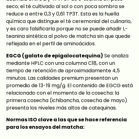
seco; el té cultivado al sol o con poca sombra se
reduce a entre 0,3 y 0,61 TP3T. Esta es la huella
química que distingue el té ceremonial del culinario,
y es caro falsificarla porque no se puede añadir L-
teanina sintética al polvo de matcha sin que quede
reflejada en el perfil de aminoácidos.
EGCG (galato de epigalocatequina)
Se analiza
mediante HPLC con una columna C18, con un
tiempo de retención de aproximadamente 4,5
minutos. Las calidades premium presentan un
promedio de 13-19 mg/g. El contenido de EGCG está
relacionado con el momento de la cosecha: la
primera cosecha (ichibancha, cosecha de mayo)
presenta los niveles más altos de catequinas.
Normas ISO clave a las que se hace referencia
para los ensayos del matcha: