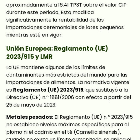
aproximadamente a 16,41 TP3T sobre el valor CIF
durante este periodo. Esto modifica
significativamente la rentabilidad de las
importaciones ceremoniales de lotes pequeños
mientras esté en vigor.
Unión Europea: Reglamento (UE)
2023/915 y LMR
La UE mantiene algunos de los límites de
contaminantes más estrictos del mundo para las
importaciones de alimentos. La normativa vigente
es
Reglamento (UE) 2023/915
, que sustituyó a la
Directiva (CE) n.º 1881/2006 con efecto a partir del
25 de mayo de 2023:
Metales pesados:
El Reglamento (UE) n.º 2023/915
no establece niveles máximos específicos para el
plomo ni el cadmio en el té (Camellia sinensis).
Cuando no existe un límite armonizado, se aplica el