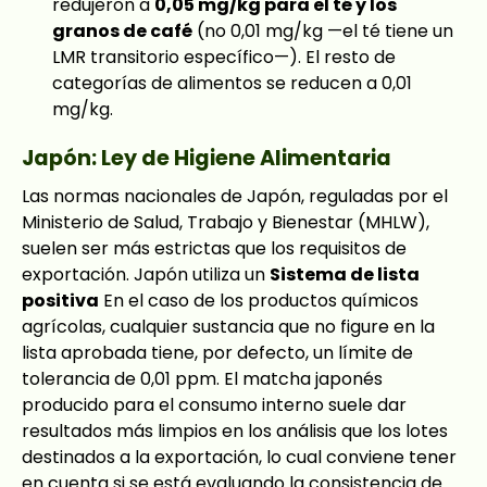
redujeron a
0,05 mg/kg para el té y los
granos de café
(no 0,01 mg/kg —el té tiene un
LMR transitorio específico—). El resto de
categorías de alimentos se reducen a 0,01
mg/kg.
Japón: Ley de Higiene Alimentaria
Las normas nacionales de Japón, reguladas por el
Ministerio de Salud, Trabajo y Bienestar (MHLW),
suelen ser más estrictas que los requisitos de
exportación. Japón utiliza un
Sistema de lista
positiva
En el caso de los productos químicos
agrícolas, cualquier sustancia que no figure en la
lista aprobada tiene, por defecto, un límite de
tolerancia de 0,01 ppm. El matcha japonés
producido para el consumo interno suele dar
resultados más limpios en los análisis que los lotes
destinados a la exportación, lo cual conviene tener
en cuenta si se está evaluando la consistencia de