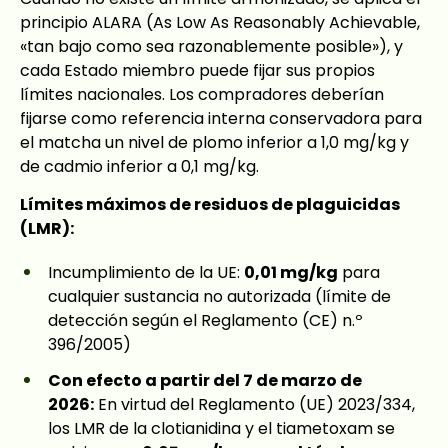
principio ALARA (As Low As Reasonably Achievable,
«tan bajo como sea razonablemente posible»), y
cada Estado miembro puede fijar sus propios
límites nacionales. Los compradores deberían
fijarse como referencia interna conservadora para
el matcha un nivel de plomo inferior a 1,0 mg/kg y
de cadmio inferior a 0,1 mg/kg.
Límites máximos de residuos de plaguicidas
(LMR):
Incumplimiento de la UE:
0,01 mg/kg
para
cualquier sustancia no autorizada (límite de
detección según el Reglamento (CE) n.º
396/2005)
Con efecto a partir del 7 de marzo de
2026:
En virtud del Reglamento (UE) 2023/334,
los LMR de la clotianidina y el tiametoxam se