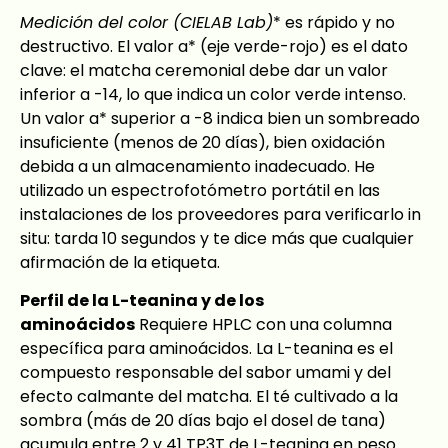
Medición del color (CIELAB Lab)
* es rápido y no
destructivo. El valor a* (eje verde-rojo) es el dato
clave: el matcha ceremonial debe dar un valor
inferior a -14, lo que indica un color verde intenso.
Un valor a* superior a -8 indica bien un sombreado
insuficiente (menos de 20 días), bien oxidación
debida a un almacenamiento inadecuado. He
utilizado un espectrofotómetro portátil en las
instalaciones de los proveedores para verificarlo in
situ: tarda 10 segundos y te dice más que cualquier
afirmación de la etiqueta.
Perfil de la L-teanina y de los
aminoácidos
Requiere HPLC con una columna
específica para aminoácidos. La L-teanina es el
compuesto responsable del sabor umami y del
efecto calmante del matcha. El té cultivado a la
sombra (más de 20 días bajo el dosel de tana)
acumula entre 2 y 41 TP3T de L-teanina en peso