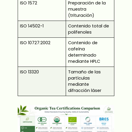
ISO 1572
Preparación de la
muestra
(trituración)
ISO 14502-1
Contenido total de
polifenoles
ISO 10727:2002
Contenido de
cafeína
determinado
mediante HPLC
ISO 13320
Tamaño de las
partículas
mediante
difracción láser