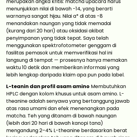
merupakan angka kritis: matcha upacara harus
menunjukkan nilai di bawah -14, yang berarti
warnanya sangat hijau. Nilai a* di atas -8
menandakan naungan yang tidak memadai
(kurang dari 20 hari) atau oksidasi akibat
penyimpanan yang tidak tepat. Saya telah
menggunakan spektrofotometer genggam di
fasilitas pemasok untuk memverifikasi hal ini
langsung di tempat — prosesnya hanya memakan
waktu 10 detik dan memberikan informasi yang
lebih lengkap daripada klaim apa pun pada label.
L-teanin dan profil asam amino
Membutuhkan
HPLC dengan kolom khusus untuk asam amino. L-
theanine adalah senyawa yang bertanggung jawab
atas rasa umami dan efek menenangkan pada
matcha. Teh yang ditanam di bawah naungan
(lebih dari 20 hari di bawah kanopi tana)
mengandung 2–4% L-theanine berdasarkan berat