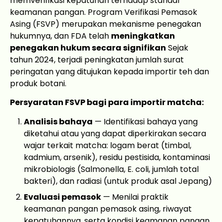
memverifikasi kepatuhan terhadap standar
keamanan pangan. Program Verifikasi Pemasok
Asing (FSVP) merupakan mekanisme penegakan
hukumnya, dan FDA telah
meningkatkan
penegakan hukum secara signifikan
Sejak
tahun 2024, terjadi peningkatan jumlah surat
peringatan yang ditujukan kepada importir teh dan
produk botani.
Persyaratan FSVP bagi para importir matcha:
Analisis bahaya
— Identifikasi bahaya yang
diketahui atau yang dapat diperkirakan secara
wajar terkait matcha: logam berat (timbal,
kadmium, arsenik), residu pestisida, kontaminasi
mikrobiologis (Salmonella, E. coli, jumlah total
bakteri), dan radiasi (untuk produk asal Jepang)
Evaluasi pemasok
— Menilai praktik
keamanan pangan pemasok asing, riwayat
kepatuhannya, serta kondisi keamanan pangan