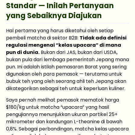
Standar — Inilah Pertanyaan
yang Sebaiknya Diajukan
Hal pertama yang harus diketahui oleh setiap
pembeli matcha di sektor B2B:
Tidak ada definisi
regulasi mengenai “kelas upacara” di mana
pun di dunia.
Bukan dari JAS, bukan dari USDA,
bukan pula dari lembaga pemerintah Jepang mana
pun. Ini adalah istilah pemasaran Barat yang sering
digunakan oleh para pemasok — terutama untuk
bubuk teh yang oleh seorang ahli teh Jepang akan
dikategorikan sebagai teh untuk keperluan kuliner.
Saya pernah melihat pemasok mematok harga
$180/kg untuk matcha “upacara” yang hasil
pengujiannya menunjukkan ukuran partikel 25+
mikrometer dan kandungan L-theanine di bawah
0,8%. Sebagai perbandingan, matcha kelas upacara