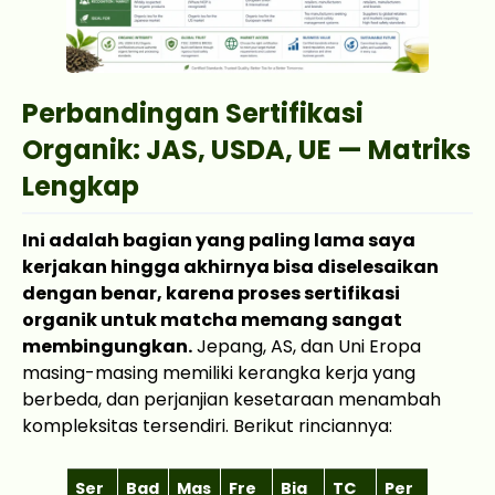
Perbandingan Sertifikasi
Organik: JAS, USDA, UE — Matriks
Lengkap
Ini adalah bagian yang paling lama saya
kerjakan hingga akhirnya bisa diselesaikan
dengan benar, karena proses sertifikasi
organik untuk matcha memang sangat
membingungkan.
Jepang, AS, dan Uni Eropa
masing-masing memiliki kerangka kerja yang
berbeda, dan perjanjian kesetaraan menambah
kompleksitas tersendiri. Berikut rinciannya:
Ser
Bad
Mas
Fre
Bia
TC
Per