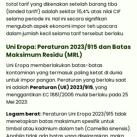
total tarif yang dikenakan setelah barang tiba
(landed tariff) adalah sekitar 16,4% atas nilai CIF
selama periode ini. Hal ini secara signifikan
mengubah aspek ekonomi impor teh upacara
dalam jumlah kecil selama tarif tersebut berlaku.
Uni Eropa: Peraturan 2023/915 dan Batas
Maksimum Residu (MRL)
Uni Eropa memberlakukan batas-batas
kontaminan yang termasuk paling ketat di dunia
untuk impor pangan. Peraturan yang berlaku saat
ini adalah
Peraturan (UE) 2023/915
, yang
menggantikan EC 1881/2006 mulai berlaku pada 25
Mei 2023:
Logam berat:
Peraturan Uni Eropa 2023/915 tidak
menetapkan batas maksimum spesifik untuk
timbal atau kadmium dalam teh (Camellia sinensis).
Apabila tidak ada batas yang diselaraskan, maka