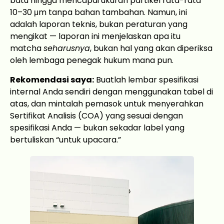
batu hingga mencapai ukuran partikel rata-rata
10–30 μm tanpa bahan tambahan. Namun, ini
adalah laporan teknis, bukan peraturan yang
mengikat — laporan ini menjelaskan apa itu
matcha
seharusnya
, bukan hal yang akan diperiksa
oleh lembaga penegak hukum mana pun.
Rekomendasi saya:
Buatlah lembar spesifikasi
internal Anda sendiri dengan menggunakan tabel di
atas, dan mintalah pemasok untuk menyerahkan
Sertifikat Analisis (COA) yang sesuai dengan
spesifikasi Anda — bukan sekadar label yang
bertuliskan “untuk upacara.”