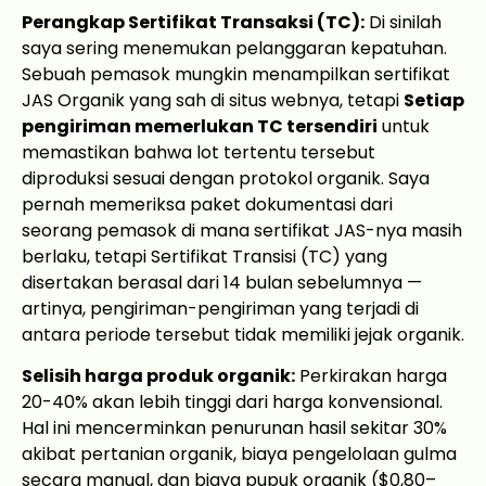
Perangkap Sertifikat Transaksi (TC):
Di sinilah
saya sering menemukan pelanggaran kepatuhan.
Sebuah pemasok mungkin menampilkan sertifikat
JAS Organik yang sah di situs webnya, tetapi
Setiap
pengiriman memerlukan TC tersendiri
untuk
memastikan bahwa lot tertentu tersebut
diproduksi sesuai dengan protokol organik. Saya
pernah memeriksa paket dokumentasi dari
seorang pemasok di mana sertifikat JAS-nya masih
berlaku, tetapi Sertifikat Transisi (TC) yang
disertakan berasal dari 14 bulan sebelumnya —
artinya, pengiriman-pengiriman yang terjadi di
antara periode tersebut tidak memiliki jejak organik.
Selisih harga produk organik:
Perkirakan harga
20-40% akan lebih tinggi dari harga konvensional.
Hal ini mencerminkan penurunan hasil sekitar 30%
akibat pertanian organik, biaya pengelolaan gulma
secara manual, dan biaya pupuk organik ($0,80–