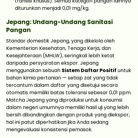
transisi khusus). Semua kategori pangan lainnya
diturunkan menjadi 0,01 mg/kg.
Jepang: Undang-Undang Sanitasi
Pangan
Standar domestik Jepang, yang dikelola oleh
Kementerian Kesehatan, Tenaga Kerja, dan
Kesejahteraan (MHLW), seringkali lebih ketat
daripada persyaratan ekspor. Jepang
menggunakan sebuah
Sistem Daftar Positif
untuk
bahan kimia pertanian — setiap zat yang tidak
tercantum dalam daftar yang disetujui secara
otomatis memiliki batas toleransi sebesar 0,01 ppm.
Matcha Jepang yang diproduksi untuk konsumsi
dalam negeri umumnya memiliki hasil uji yang lebih
bersih dibandingkan dengan produk yang diekspor,
hal ini patut diperhatikan jika Anda sedang
mengevaluasi konsistensi pemasok.