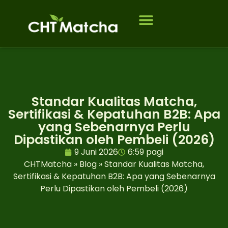
Tentang Kami
Siapa yang kami layani
PERTANYAAN YANG SERING DIAJUKAN
Standar Kualitas Matcha,
Sertifikasi & Kepatuhan B2B: Apa
yang Sebenarnya Perlu
Dipastikan oleh Pembeli (2026)
9 Juni 2026
6:59 pagi
CHTMatcha
»
Blog
»
Standar Kualitas Matcha,
Sertifikasi & Kepatuhan B2B: Apa yang Sebenarnya
Perlu Dipastikan oleh Pembeli (2026)