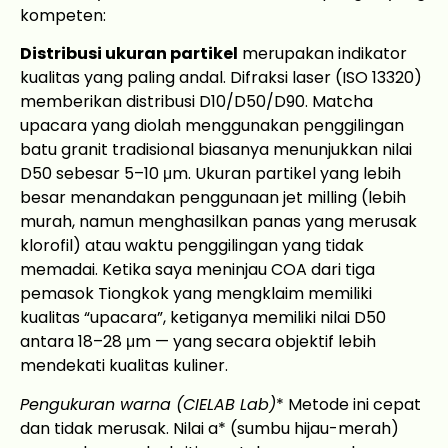
kompeten:
Distribusi ukuran partikel
merupakan indikator
kualitas yang paling andal. Difraksi laser (ISO 13320)
memberikan distribusi D10/D50/D90. Matcha
upacara yang diolah menggunakan penggilingan
batu granit tradisional biasanya menunjukkan nilai
D50 sebesar 5–10 μm. Ukuran partikel yang lebih
besar menandakan penggunaan jet milling (lebih
murah, namun menghasilkan panas yang merusak
klorofil) atau waktu penggilingan yang tidak
memadai. Ketika saya meninjau COA dari tiga
pemasok Tiongkok yang mengklaim memiliki
kualitas “upacara”, ketiganya memiliki nilai D50
antara 18–28 μm — yang secara objektif lebih
mendekati kualitas kuliner.
Pengukuran warna (CIELAB Lab)
* Metode ini cepat
dan tidak merusak. Nilai a* (sumbu hijau-merah)