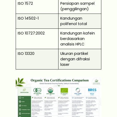
ISO 1572
Persiapan sampel
(penggilingan)
ISO 14502-1
Kandungan
polifenol total
ISO 10727:2002
Kandungan kafein
berdasarkan
analisis HPLC
ISO 13320
Ukuran partikel
dengan difraksi
laser