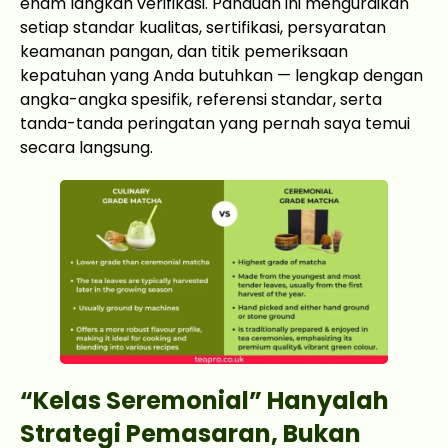
enam langkah verifikasi. Panduan ini menguraikan
setiap standar kualitas, sertifikasi, persyaratan
keamanan pangan, dan titik pemeriksaan
kepatuhan yang Anda butuhkan — lengkap dengan
angka-angka spesifik, referensi standar, serta
tanda-tanda peringatan yang pernah saya temui
secara langsung.
“Kelas Seremonial” Hanyalah
Strategi Pemasaran, Bukan