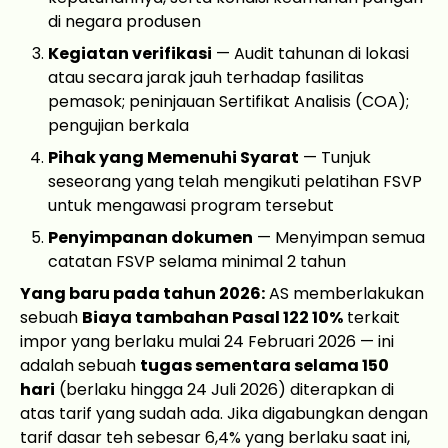
di negara produsen
Kegiatan verifikasi
— Audit tahunan di lokasi
atau secara jarak jauh terhadap fasilitas
pemasok; peninjauan Sertifikat Analisis (COA);
pengujian berkala
Pihak yang Memenuhi Syarat
— Tunjuk
seseorang yang telah mengikuti pelatihan FSVP
untuk mengawasi program tersebut
Penyimpanan dokumen
— Menyimpan semua
catatan FSVP selama minimal 2 tahun
Yang baru pada tahun 2026:
AS memberlakukan
sebuah
Biaya tambahan Pasal 122 10%
terkait
impor yang berlaku mulai 24 Februari 2026 — ini
adalah sebuah
tugas sementara selama 150
hari
(berlaku hingga 24 Juli 2026) diterapkan di
atas tarif yang sudah ada. Jika digabungkan dengan
tarif dasar teh sebesar 6,4% yang berlaku saat ini,