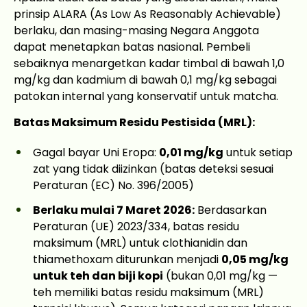
prinsip ALARA (As Low As Reasonably Achievable)
berlaku, dan masing-masing Negara Anggota
dapat menetapkan batas nasional. Pembeli
sebaiknya menargetkan kadar timbal di bawah 1,0
mg/kg dan kadmium di bawah 0,1 mg/kg sebagai
patokan internal yang konservatif untuk matcha.
Batas Maksimum Residu Pestisida (MRL):
Gagal bayar Uni Eropa:
0,01 mg/kg
untuk setiap
zat yang tidak diizinkan (batas deteksi sesuai
Peraturan (EC) No. 396/2005)
Berlaku mulai 7 Maret 2026:
Berdasarkan
Peraturan (UE) 2023/334, batas residu
maksimum (MRL) untuk clothianidin dan
thiamethoxam diturunkan menjadi
0,05 mg/kg
untuk teh dan biji kopi
(bukan 0,01 mg/kg —
teh memiliki batas residu maksimum (MRL)