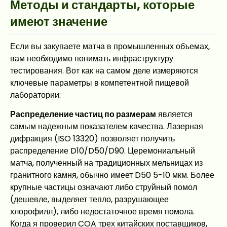
Методы и стандарты, которые
имеют значение
Если вы закупаете матча в промышленных объемах,
вам необходимо понимать инфраструктуру
тестирования. Вот как на самом деле измеряются
ключевые параметры в компетентной пищевой
лаборатории:
Распределение частиц по размерам
является
самым надежным показателем качества. Лазерная
дифракция (ISO 13320) позволяет получить
распределение D10/D50/D90. Церемониальный
матча, полученный на традиционных мельницах из
гранитного камня, обычно имеет D50 5-10 мкм. Более
крупные частицы означают либо струйный помол
(дешевле, выделяет тепло, разрушающее
хлорофилл), либо недостаточное время помола.
Когда я проверил COA трех китайских поставщиков,