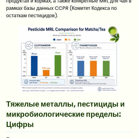
продуктах и кормах, а также конкретные MRL для чая в
рамках базы данных CCPR (Комитет Кодекса по
остаткам пестицидов).
Тяжелые металлы, пестициды и
микробиологические пределы:
Цифры