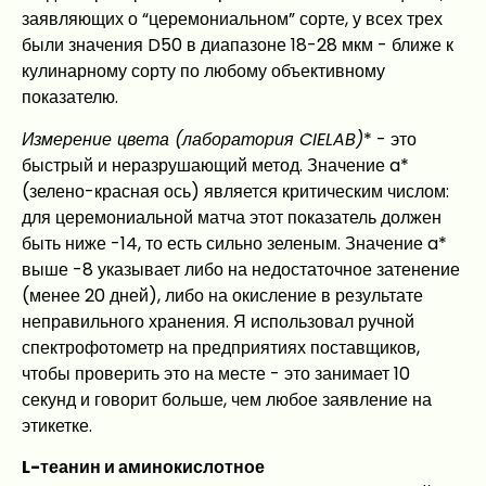
заявляющих о “церемониальном” сорте, у всех трех
были значения D50 в диапазоне 18-28 мкм - ближе к
кулинарному сорту по любому объективному
показателю.
Измерение цвета (лаборатория CIELAB)
* - это
быстрый и неразрушающий метод. Значение a*
(зелено-красная ось) является критическим числом:
для церемониальной матча этот показатель должен
быть ниже -14, то есть сильно зеленым. Значение a*
выше -8 указывает либо на недостаточное затенение
(менее 20 дней), либо на окисление в результате
неправильного хранения. Я использовал ручной
спектрофотометр на предприятиях поставщиков,
чтобы проверить это на месте - это занимает 10
секунд и говорит больше, чем любое заявление на
этикетке.
L-теанин и аминокислотное