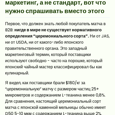
маркетинг, а не стандарт, вот что
нужно спрашивать вместо этого
Первое, что должен знать любой покупатель матча в
B2B:
нигде в мире не существует нормативного
определения “церемониального сорта”.
Ни от JAS,
ни от USDA, ни от какого-либо японского
правительственного органа. Это западный
маркетинговый термин, который поставщики
используют свободно - часто на порошке, который
японский чайный мастер классифицировал бы как
кулинарный.
Я видел, как поставщики брали $180/кг за
“церемониальную” матчу с размером частиц 25+
микрометров и содержанием L-теанина менее 0,8%.
Для сравнения, настоящий церемониальный сорт
матча с японской каменной мельницы обычно имеет
D50 5-10 мкм с содержанием L-теанина выше 2%.