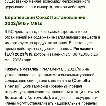
существенно меняет экономику мелкосерийного
церемониального импорта, пока он действует.
Европейский Союз: Постановление
2023/915 и MRLs
В ЕС действуют одни из самых строгих в мире
ограничений на содержание загрязняющих веществ в
импортируемых продуктах питания. В настоящее
время действуют следующие правила
Регламент
(ЕС) 2023/915
, который заменил EC 1881/2006 с 25
мая 2023 года:
Тяжелые металлы:
Регламент ЕС 2023/915 не
устанавливает конкретных максимальных уровней
содержания свинца или кадмия в чае (Camellia
sinensis). Если гармонизированный предел
отсутствует, применяется принцип ALARA (As Low As
Reasonably Achievable), и отдельные государства-
члены могут устанавливать национальные пределы.