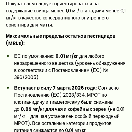
Покупателям следует ориентироваться на
содержание свинца менее 1,0 мг/кг и кадмия менее 0,1
мг/кг в качестве консервативного внутреннего
ориентира для маття.
Максимальные пределы остатков пестицидов
(MRLs):
ЕС по умолчанию:
0,01 мг/кг
для любого
неразрешенного вещества (уровень обнаружения
в соответствии с Постановлением (ЕС) №
396/2005)
Вступает в силу 7 марта 2026 года:
Согласно
Постановлению (ЕС) 2023/334, МРОТ по
клотианидину и тиаметоксаму были снижены
до
0,05 мг/кг для чая и кофейных зерен
(не 0,01
мг/кг - для чая установлен особый переходный
МРОТ). Все остальные категории продуктов
питания снижаются до 0,01 мг/кг.