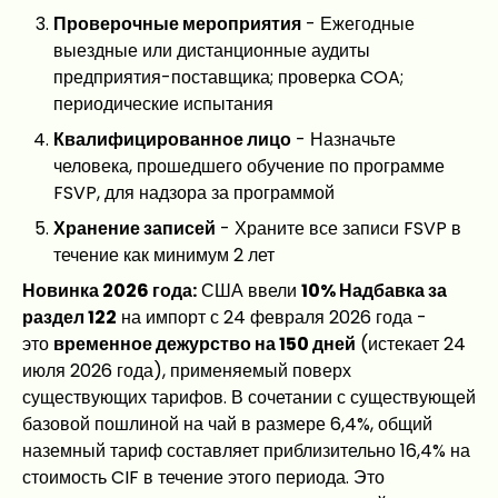
Проверочные мероприятия
- Ежегодные
выездные или дистанционные аудиты
предприятия-поставщика; проверка COA;
периодические испытания
Квалифицированное лицо
- Назначьте
человека, прошедшего обучение по программе
FSVP, для надзора за программой
Хранение записей
- Храните все записи FSVP в
течение как минимум 2 лет
Новинка 2026 года:
США ввели
10% Надбавка за
раздел 122
на импорт с 24 февраля 2026 года -
это
временное дежурство на 150 дней
(истекает 24
июля 2026 года), применяемый поверх
существующих тарифов. В сочетании с существующей
базовой пошлиной на чай в размере 6,4%, общий
наземный тариф составляет приблизительно 16,4% на
стоимость CIF в течение этого периода. Это