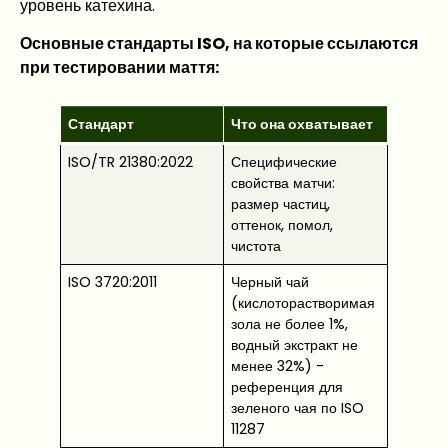
уровень катехина.
Основные стандарты ISO, на которые ссылаются
при тестировании маття:
Стандарт
Что она охватывает
ISO/TR 21380:2022
Специфические
свойства матчи:
размер частиц,
оттенок, помол,
чистота
ISO 3720:2011
Черный чай
(кислоторастворимая
зола не более 1%,
водный экстракт не
менее 32%) -
референция для
зеленого чая по ISO
11287