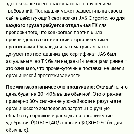
здесь я чаще всего сталкиваюсь с нарушением
требований. Поставщик может разместить на своем
сайте действующий сертификат JAS Organic, но
для
каждого груза требуется отдельная ТК
для
проверки того, что конкретная партия была
произведена в соответствии с органическими
протоколами. Однажды я рассматривал пакет
документов поставщика, где сертификат JAS был
актуальным, но ТК были выданы 14 месяцами ранее -
это означало, что промежуточные поставки не имели
органической прослеживаемости.
Премия за органическую продукцию:
Ожидайте, что
цена будет на 20-40% выше обычной. Это отражает
примерно 30% снижение урожайности в результате
органического земледелия, затраты на ручную
обработку сорняков и расходы на органические
удобрения ($0,80-1,40/кг против $0,30-0,50/кг для
обычных).