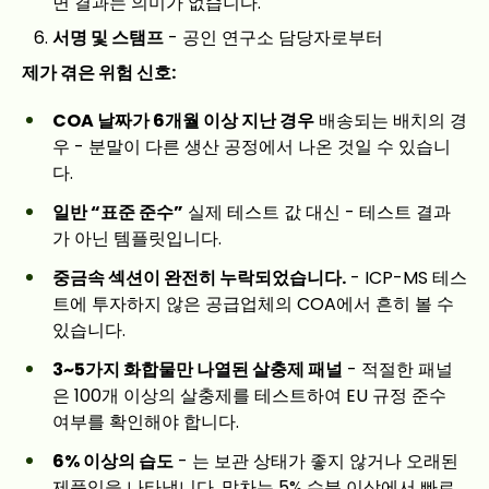
면 결과는 의미가 없습니다.
서명 및 스탬프
- 공인 연구소 담당자로부터
제가 겪은 위험 신호:
COA 날짜가 6개월 이상 지난 경우
배송되는 배치의 경
우 - 분말이 다른 생산 공정에서 나온 것일 수 있습니
다.
일반 “표준 준수”
실제 테스트 값 대신 - 테스트 결과
가 아닌 템플릿입니다.
중금속 섹션이 완전히 누락되었습니다.
- ICP-MS 테스
트에 투자하지 않은 공급업체의 COA에서 흔히 볼 수
있습니다.
3~5가지 화합물만 나열된 살충제 패널
- 적절한 패널
은 100개 이상의 살충제를 테스트하여 EU 규정 준수
여부를 확인해야 합니다.
6% 이상의 습도
- 는 보관 상태가 좋지 않거나 오래된
제품임을 나타냅니다. 말차는 5% 수분 이상에서 빠르