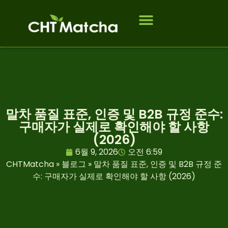
회사 소개
제품
대상 고객
연락처
자주 묻는 질문
블로그
말차 품질 표준, 인증 및 B2B 규정 준수:
구매자가 실제로 확인해야 할 사항
(2026)
6월 9, 2026
오전 6:59
CHTMatcha
»
블로그
»
말차 품질 표준, 인증 및 B2B 규정 준
수: 구매자가 실제로 확인해야 할 사항 (2026)