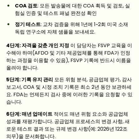
COA 검토
: 모든 발송물에 대한 COA 획득 및 검토, 실
험실 인증 및 테스트 패널 완전성 확인
정기 테스트
: 교차 검증을 위해 1년에 1~2회 미국 소재
독립 연구소에 자체 샘플을 보내세요.
4단계: 자격을 갖춘 개인 지정
이 담당자는 FSVP 교육을 이
수해야 하며(AFDO 및 기타 제공업체를 통해 FDA가 인정
하는 과정을 이용할 수 있음), FSVP 기록에 반드시 이름을
올려야 합니다.
5단계: 기록 유지 관리
모든 위험 분석, 공급업체 평가, 감사
보고서, COA 및 시정 조치 기록은 최소 2년 동안 보관하세
요. FDA는 언제든지 검사 중에 이러한 기록을 요청할 수 있
습니다.
6단계: 매년 업데이트
적어도 매년 위험 요소와 공급업체
성과를 재평가합니다. 공급업체 프로세스의 변경 사항, 새
로운 테스트 결과 또는 규제 변경 사항(예: 2026년 122조
의무)을 문서화합니다.