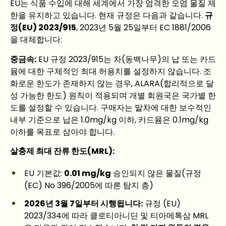
EU는 식품 수입에 대해 세계에서 가장 엄격한 오염 물질 제
한을 유지하고 있습니다. 현재 규정은 다음과 같습니다.
규
정(EU) 2023/915
, 2023년 5월 25일부터 EC 1881/2006
을 대체합니다:
중금속:
EU 규정 2023/915는 차(동백나무)의 납 또는 카드
뮴에 대한 구체적인 최대 허용치를 설정하지 않습니다. 조
화로운 한도가 존재하지 않는 경우, ALARA(합리적으로 달
성 가능한 한도) 원칙이 적용되며 개별 회원국은 국가별 한
도를 설정할 수 있습니다. 구매자는 말차에 대한 보수적인
내부 기준으로 납은 1.0mg/kg 이하, 카드뮴은 0.1mg/kg
이하를 목표로 삼아야 합니다.
살충제 최대 잔류 한도(MRL):
EU 기본값:
0.01 mg/kg
승인되지 않은 물질(규정
(EC) No 396/2005에 따른 탐지 층)
2026년 3월 7일부터 시행됩니다:
규정 (EU)
2023/334에 따라 클로티아니딘 및 티아메톡삼 MRL