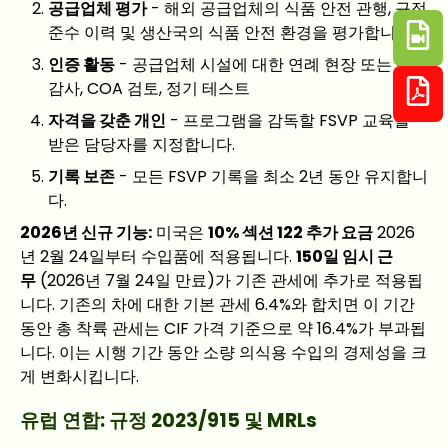
공급업체 평가
- 해외 공급업체의 식품 안전 관행, 규정
준수 이력 및 생산국의 식품 안전 환경을 평가합니다.
인증 활동
- 공급업체 시설에 대한 연례 현장 또는 원격
감사, COA 검토, 정기 테스트
자격을 갖춘 개인
- 프로그램을 감독할 FSVP 교육을
받은 담당자를 지정합니다.
기록 보존
- 모든 FSVP 기록을 최소 2년 동안 유지합니
다.
2026년 신규 기능:
미국은
10% 섹션 122 추가 요금
2026
년 2월 24일부터 수입품에 적용됩니다.
150일 임시 근
무
(2026년 7월 24일 만료)가 기존 관세에 추가로 적용됩
니다. 기존의 차에 대한 기본 관세 6.4%와 합치면 이 기간
동안 총 착륙 관세는 CIF 가격 기준으로 약 16.4%가 부과됩
니다. 이는 시행 기간 동안 소량 의식용 수입의 경제성을 크
게 변화시킵니다.
유럽 연합: 규정 2023/915 및 MRLs