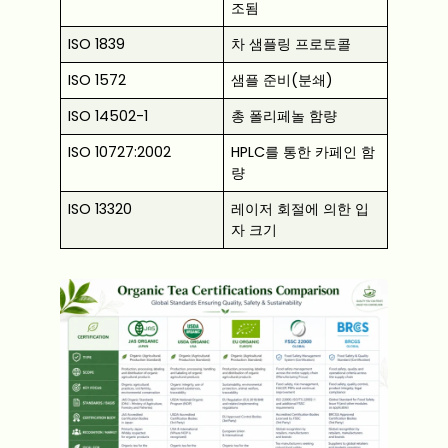
조됨
ISO 1839
차 샘플링 프로토콜
ISO 1572
샘플 준비(분쇄)
ISO 14502-1
총 폴리페놀 함량
ISO 10727:2002
HPLC를 통한 카페인 함
량
ISO 13320
레이저 회절에 의한 입
자 크기