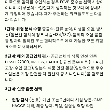
미국으로 말차를 수입하는 경우 FSVP 준수는 선택 사항이
아니며, 대부분의 수입업체가 생각하는 것보다 더 상세하
게 규정되어 있습니다. 제가 추천하는 워크플로우는 다음
과 같습니다:
1단계: 위험 분석 수행
중금속, 잔류 농약, 미생물 오염, 방사
선(일본산 말차의 경우 세슘-134/137), 물리적 오염 물질
등 말차의 알려진 또는 합리적으로 예측 가능한 모든 위험
요소를 문서화하세요.
2단계: 해외 공급업체 평가
공급업체의 식품 안전 인증
(FSSC 22000, BRCGS, HACCP), 규정 준수 이력(FDA 경
고장, 수입 경고), 일본의 식품 안전 환경(일반적으로 우수
- 일본은 가장 안전한 차 원산지 중 하나입니다)을 검토합
니다.
3단계: 인증 활동 선택
현장 감사
(선호): 매년 또는 2년마다 시설 방문, GMP,
HACCP 계획, 해충 방제, 위생, 실험실 역량 확인