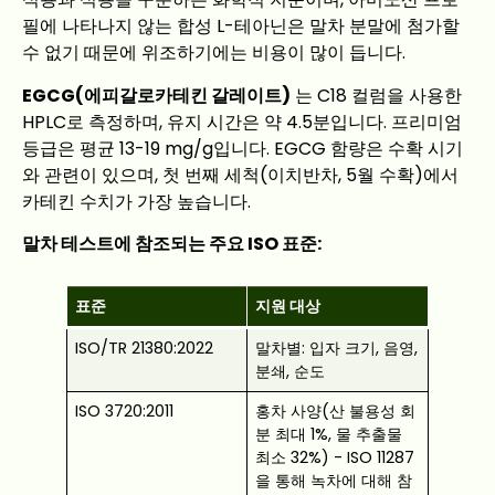
필에 나타나지 않는 합성 L-테아닌은 말차 분말에 첨가할
수 없기 때문에 위조하기에는 비용이 많이 듭니다.
EGCG(에피갈로카테킨 갈레이트)
는 C18 컬럼을 사용한
HPLC로 측정하며, 유지 시간은 약 4.5분입니다. 프리미엄
등급은 평균 13-19 mg/g입니다. EGCG 함량은 수확 시기
와 관련이 있으며, 첫 번째 세척(이치반차, 5월 수확)에서
카테킨 수치가 가장 높습니다.
말차 테스트에 참조되는 주요 ISO 표준:
표준
지원 대상
ISO/TR 21380:2022
말차별: 입자 크기, 음영,
분쇄, 순도
ISO 3720:2011
홍차 사양(산 불용성 회
분 최대 1%, 물 추출물
최소 32%) - ISO 11287
을 통해 녹차에 대해 참