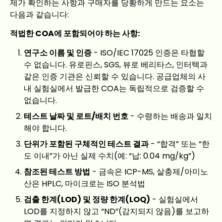
제가 확인하는 사항과 구매자를 당황하게 만드는 요소는
다음과 같습니다:
적법한 COA에 포함되어야 하는 사항:
연구소 이름 및 인증
- ISO/IEC 17025 인증은 타협할
수 없습니다. 유로핀스, SGS, 뷰로 베리타스, 인터텍과
같은 인증 기관은 신뢰할 수 있습니다. 공급업체의 사
내 실험실에서 발급한 COA는 독립적으로 검증할 수
없습니다.
테스트 날짜 및 로트/배치 번호
- 수령하는 배송과 일치
해야 합니다.
단위가 포함된 구체적인 테스트 결과
- “합격” 또는 “한
도 이내”가 아닌 실제 수치(예: “납: 0.04 mg/kg”)
참조된 테스트 방법
- 금속은 ICP-MS, 살충제/아미노
산은 HPLC, 마이크로는 ISO 분석법
검출 한계(LOD) 및 정량 한계(LOQ)
- 실험실에서
LOD를 지정하지 않고 “ND”(감지되지 않음)를 보고하