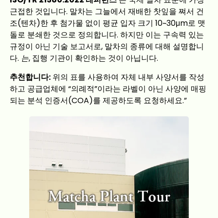
근접한 것입니다. 말차는 그늘에서 재배한 찻잎을 쪄서 건
조(텐차)한 후 첨가물 없이 평균 입자 크기 10~30μm로 맷
돌로 분쇄한 것으로 정의합니다. 하지만 이는 구속력 있는
규정이 아닌 기술 보고서로, 말차의 종류에 대해 설명합니
다.
는
, 집행 기관이 확인하는 것이 아닙니다.
추천합니다:
위의 표를 사용하여 자체 내부 사양서를 작성
하고 공급업체에 “의례적”이라는 라벨이 아닌 사양에 매핑
되는 분석 인증서(COA)를 제공하도록 요청하세요.”