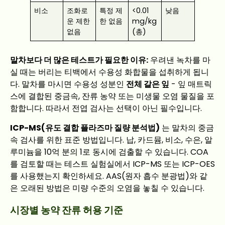
비소
조화로
특정 제
<0.01
낮음
운 제한
한 없음
mg/kg
없음
(총)
말차보다 더 많은 테스트가 필요한 이유:
우려낸 녹차를 마
실 때는 버리는 티백에서 수용성 화합물을 섭취하게 됩니
다. 말차를 마시면 수용성 성분인
전체 갈은 잎
- 잎 매트릭
스에 결합된 중금속, 잔류 농약 또는 미생물 오염 물질을 포
함합니다. 따라서 전엽 검사는 선택이 아닌 필수입니다.
ICP-MS(유도 결합 플라즈마 질량 분석법)
는 말차의 중금
속 검사를 위한 표준 방법입니다. 납, 카드뮴, 비소, 수은, 알
루미늄을 10억 분의 1로 동시에 검출할 수 있습니다. COA
를 검토할 때는 테스트 실험실에서 ICP-MS 또는 ICP-OES
를 사용했는지 확인하세요. AAS(원자 흡수 분광법)와 같
은 오래된 방법은 미량 수준의 오염을 놓칠 수 있습니다.
시장별 농약 잔류 허용 기준