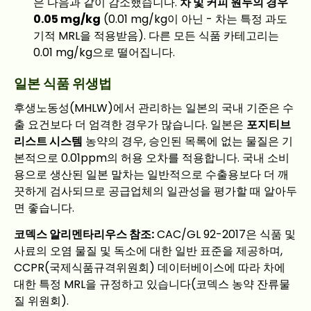
은 다음과 같이 감소했습니다.
차 및 커피 원두의 경우
0.05 mg/kg
(0.01 mg/kg이 아닌 - 차는 특정 과도
기적 MRL을 적용받음). 다른 모든 식품 카테고리는
0.01 mg/kg으로 떨어집니다.
일본 식품 위생법
후생노동성(MHLW)에서 관리하는 일본의 국내 기준은 수
출 요건보다 더 엄격한 경우가 많습니다. 일본은
포지티브
리스트 시스템
농약의 경우, 승인된 목록에 없는 물질은 기
본적으로 0.01ppm의 허용 오차를 적용합니다. 국내 소비
용으로 생산된 일본 말차는 일반적으로 수출용보다 더 깨
끗하게 검사되므로 공급업체의 일관성을 평가할 때 알아두
면 좋습니다.
코덱스 알리멘타리우스 참조:
CAC/GL 92-2017은 식품 및
사료의 오염 물질 및 독소에 대한 일반 표준을 제공하며,
CCPR(국제식품규격위원회) 데이터베이스에 따라 차에
대한 특정 MRL을 규정하고 있습니다(코덱스 농약 잔류물
질 위원회).