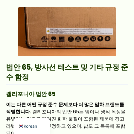
Japanese
French
법안 65, 방사선 테스트 및 기타 규정 준
Russian
수 함정
Spanish
Arabic
캘리포니아 법안 65
Indonesian
이는 다른 어떤 규정 준수 문제보다 더 많은 말차 브랜드를
German
적발합니다.
캘리포니아의 법안 65는 암이나 생식 독성을
English
유발하는 것으로 알려진 화학 물질이 포함된 제품에 경고
라벨을 부착하도록 규정하고 있으며, 납도 그 목록에 포함
Korean
되어 있습니다.