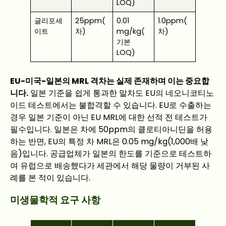
LOQ)
글리포세
25ppm(
0.01
1.0ppm(
이트
차)
mg/kg(
차)
기본
LOQ)
EU-미국-일본의 MRL 격차는 실제 존재하며 이는 중요합
니다.
일본 기준을 쉽게 통과한 말차도 EU의 네오니코티노
이드 테스트에서는 불합격할 수 있습니다. EU로 수출하는
경우 일본 기준이 아닌 EU MRL에 대한 선적 전 테스트가
필수입니다. 일본은 차에 50ppm의 클로티아니딘을 허용
하는 반면, EU의 특정 차 MRL은 0.05 mg/kg(1,000배 낮
음)입니다. 공급업체가 일본의 한도를 기준으로 테스트하
여 유럽으로 배송했다가 세관에서 해당 물량이 거부된 사
례를 본 적이 있습니다.
미생물학적 요구 사항