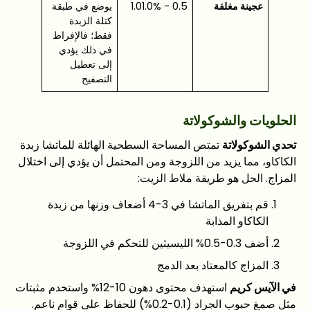
عجينة مغلفة
0.5 - 1.01.0%
يوضع في طبقة
كتلة الزبدة
فقط؛ فالإفراط
في ذلك يؤدي
إلى تعطيل
التصفيح
الحلويات والشوكولاتة
تحدي الشوكولاتة
تمتص المساحة السطحية الهائلة للماتشا زبدة
الكاكاو، مما يزيد من اللزوجة ومن المحتمل أن يؤدي إلى اختلال
المزاج. الحل هو طريقة ملاط الزيت:
قم بتفريق الماتشا في 3-4 أضعاف وزنها من زبدة
الكاكاو المذابة
أضف 0.3-0.5% الليسيثين للتحكم في اللزوجة
المزاج كالمعتاد بعد الدمج
في الآيس كريم
استهدف محتوى دهون 10-12% واستخدم مثبتات
مثل صمغ حبوب الجراد (0.1-0.2%) للحفاظ على قوام ناعم.