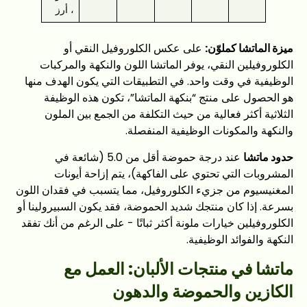
، أرز
ميزة الماتشا كملوّن:
على عكس الكلوروفيل النقي أو
الكلوروفيلين النقي، يوفر الماتشا اللون والنكهة والمركبات
الوظيفية في وقت واحد. في التطبيقات التي يكون الهدف منها
هو الحصول على منتج “بنكهة الماتشا”، تكون هذه الوظيفة
الثلاثية أكثر فعالية من حيث التكلفة من الجمع بين الملون
والنكهة والمكونات الوظيفية المنفصلة.
حدود ماتشا
عند درجة حموضة أقل من 5.0 (شائعة في
المشروبات التي تحتوي على الفاكهة)، يتم إزاحة أيونات
المغنيسيوم من جزيء الكلوروفيل، مما يتسبب في فقدان اللون
بسرعة. إذا كان منتجك شديد الحموضة، فقد يكون السبيرولينا أو
الكلوروفيلين خيارات ملونة أكثر ثباتًا - على الرغم من أنك تفقد
النكهة والفوائد الوظيفية.
ماتشا في منتجات الألبان: العمل مع
الكازين والحموضة والدهون