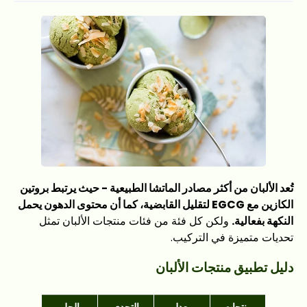
تُعد الألبان من أكثر مصادر الماتشا الطبيعية - حيث يرتبط بروتين
الكازين مع EGCG لتقليل القابضية، كما أن محتوى الدهون يحمل
النكهة بفعالية.
ولكن كل فئة من فئات منتجات الألبان تمثل
تحديات متميزة في التركيب.
دليل تطبيق منتجات الألبان
منتجات
معدل
التحدي
الحل