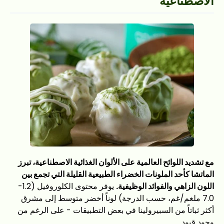
الاصطناعية
مع تشديد اللوائح العالمية على الألوان الغذائية الاصطناعية، تبرز
الماتشا كأحد الملونات الخضراء الطبيعية القليلة التي تجمع بين
اللون الزاهي والفوائد الوظيفية.
يوفر محتوى الكلوروفيل (1.2-
7.0 ملغم/غم، حسب الدرجة) لوناً أخضر متوسط إلى مشرق
أكثر ثباتاً من السبيرولينا في بعض التطبيقات - على الرغم من
وجود قيود.