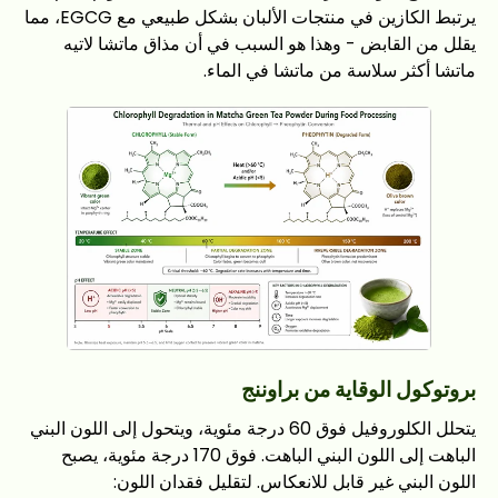
يرتبط الكازين في منتجات الألبان بشكل طبيعي مع EGCG، مما
يقلل من القابض - وهذا هو السبب في أن مذاق ماتشا لاتيه
ماتشا أكثر سلاسة من ماتشا في الماء.
بروتوكول الوقاية من براوننج
يتحلل الكلوروفيل فوق 60 درجة مئوية، ويتحول إلى اللون البني
الباهت إلى اللون البني الباهت. فوق 170 درجة مئوية، يصبح
اللون البني غير قابل للانعكاس. لتقليل فقدان اللون: