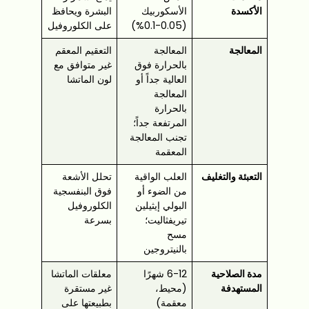
الأكسدة
الأسكوربيك
البشرة ويحافظ
(0.05-0.1%)
على الكلوروفيل
المعالجة
المعالجة
التعقيم المعقم
بالحرارة فوق
غير متوافق مع
العالية جداً أو
لون الماتشا
المعالجة
بالحرارة
المرتفعة جداً؛
تجنب المعالجة
المعقمة
التعبئة والتغليف
العلب الواقية
تحلل الأشعة
من الضوء أو
فوق البنفسجية
البولي إيثيلين
الكلوروفيل
تيريفثاليت؛
بسرعة
مسح
بالنيتروجين
مدة الصلاحية
6-12 شهرًا
معلقات الماتشا
المستهدفة
(محيط،
غير مستقرة
معقمة)
بطبيعتها على