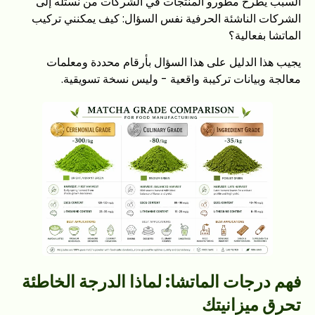
السبب يطرح مطورو المنتجات في الشركات من نستله إلى
الشركات الناشئة الحرفية نفس السؤال: كيف يمكنني تركيب
الماتشا بفعالية؟
يجيب هذا الدليل على هذا السؤال بأرقام محددة ومعلمات
معالجة وبيانات تركيبة واقعية - وليس نسخة تسويقية.
فهم درجات الماتشا: لماذا الدرجة الخاطئة
تحرق ميزانيتك