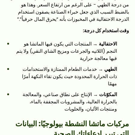
من درجة الطهي - على الرغم من ارتفاع السعر. وهذا هو
بالضبط السبب الذي جعل خبراء الصناعة يصفون استخدام
الدرجة الاحتفالية في المخبوزات بأنه “يحرق المال حرفياً”.”
وقت استخدام كل درجة:
الاحتفالية
→ المنتجات التي يكون فيها الماتشا هو
النجم (اللاتيه والجرعات ومزيج الشاي النقي) ولا يتم
فيها معالجة حرارية
الطهي
→ خدمات الطعام الممتازة والاستخدامات
ذات الحرارة المحدودة حيث يكون نقاء النكهة أمرًا
مهمًا
المكوّنات
→ الإنتاج على نطاق صناعي، والمعالجة
بالحرارة العالية، والمشروبات المجففة بالماء،
ومنتجات الألبان، والحلويات
مركبات ماتشا النشطة بيولوجيًا: البيانات
التي تبرر ادعاءاتك الصحية