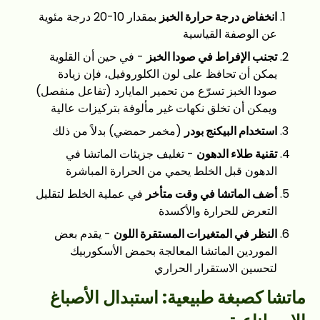
انخفاض درجة حرارة الخبز
بمقدار 10-20 درجة مئوية
عن الوصفة القياسية
تجنب الإفراط في صودا الخبز
- في حين أن القلوية
يمكن أن تحافظ على لون الكلوروفيل، فإن زيادة
صودا الخبز تسرّع من تحمير المايارد (تفاعل منفصل)
ويمكن أن تخلق نكهات غير مألوفة بتركيزات عالية
استخدام البيكنج بودر
(مخمر حمضي) بدلاً من ذلك
تقنية طلاء الدهون
- تغليف جزيئات الماتشا في
الدهون قبل الخلط يحمي من الحرارة المباشرة
أضف الماتشا في وقت متأخر
في عملية الخلط لتقليل
التعرض للحرارة والأكسدة
النظر في المتغيرات المستقرة اللون
- يقدم بعض
الموردين الماتشا المعالجة بحمض الأسكوربيك
لتحسين الاستقرار الحراري
ماتشا كصبغة طبيعية: استبدال الأصباغ