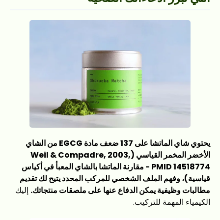
يحتوي شاي الماتشا على 137 ضعف مادة EGCG من الشاي
الأخضر المخمر القياسي (Weil & Compadre, 2003,
PMID 14518774 - مقارنة الماتشا بالشاي المعبأ في أكياس
قياسية)، وفهم الملف الشخصي للمركب المحدد يتيح لك تقديم
مطالبات وظيفية يمكن الدفاع عنها على ملصقات منتجاتك.
إليك
الكيمياء المهمة للتركيب.