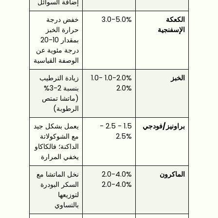
إضافة السوائل
الكعكة
3.0-5.0%
خفض درجة
الإسفنجية
حرارة الخبز
بمقدار 10-20
درجة مئوية عن
الوصفة القياسية
الخبز
1.0-2.0% 1.0-
زيادة الترطيب
2.0%
بنسبة 2-3%
(ماتشا تمتص
الرطوبة)
براونيز/فودجي
1.5 - 2.5 -
يعمل بشكل جيد
2.5%
مع الشوكولاتة
الداكنة؛ فالكاكاو
يخفي المرارة
الماكرون
2.0-4.0%
نخل الماتشا مع
2.0-4.0%
السكر البودرة
لتوزيعها
بالتساوي