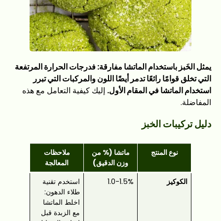
يمثل الخَبز باستخدام الماتشا مفارقة: فدرجات الحرارة المرتفعة
التي تخلق قوامًا رائعًا تدمر أيضًا اللون والمركبات التي تبرر
استخدام الماتشا في المقام الأول.
إليك كيفية التعامل مع هذه
المفاضلة.
دليل تركيبات الخبز
نوع المنتج
ماتشا (% من
ملاحظات
وزن الدقيق)
المعالجة
الكوكيز
1.0-1.5%
استخدم تقنية
طلاء الدهون:
اخلط الماتشا
مع الزبدة قبل