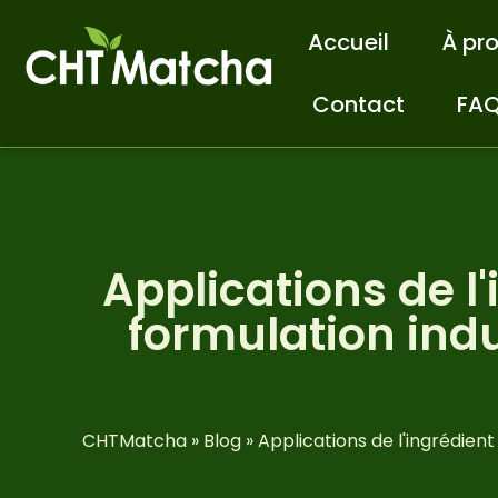
Accueil
À pr
Contact
FA
Applications de l
formulation indu
CHTMatcha
»
Blog
»
Applications de l'ingrédien