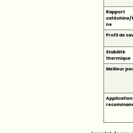
Rapport
catéchine/
ne
Profil de sa
Stabilité
thermique
Meilleur po
Application
recomman