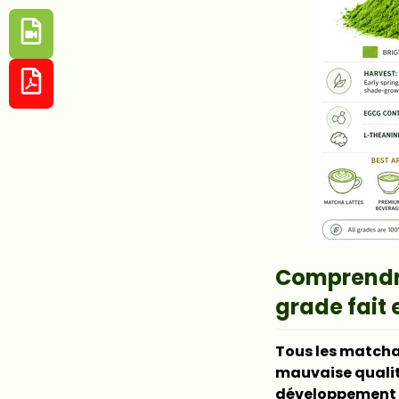
Comprendre
grade fait 
Tous les matchas
mauvaise qualité
développement 