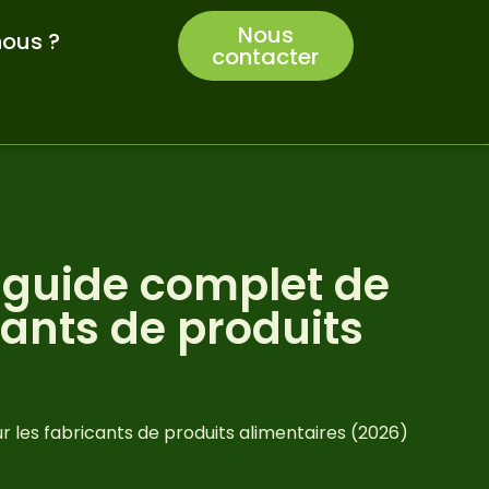
Nous
ous ?
contacter
e guide complet de
cants de produits
ur les fabricants de produits alimentaires (2026)