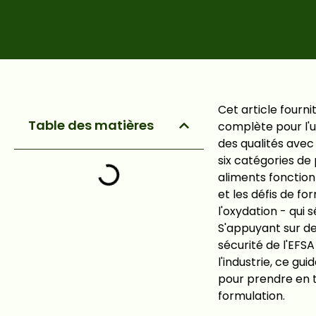
Cet article fourn
Table des matières
complète pour l'ut
des qualités ave
six catégories de 
aliments fonctionn
et les défis de fo
l'oxydation - qui
S'appuyant sur d
sécurité de l'EFS
l'industrie, ce gu
pour prendre en 
formulation.