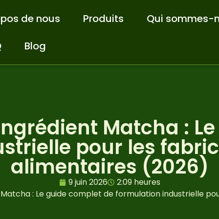
opos de nous
Produits
Qui sommes-n
Q
Blog
'ingrédient Matcha : L
strielle pour les fabri
alimentaires (2026)
9 juin 2026
2:09 heures
t Matcha : Le guide complet de formulation industrielle po