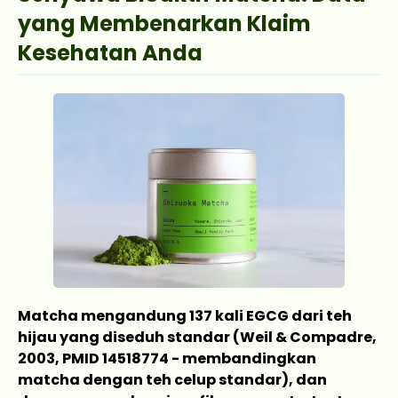
yang Membenarkan Klaim
Kesehatan Anda
Matcha mengandung 137 kali EGCG dari teh
hijau yang diseduh standar (Weil & Compadre,
2003, PMID 14518774 - membandingkan
matcha dengan teh celup standar), dan