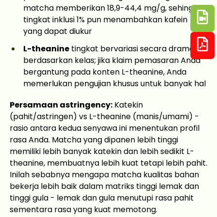
matcha memberikan 18,9-44,4 mg/g, sehingga
tingkat inklusi 1% pun menambahkan kafein
yang dapat diukur
L-theanine
tingkat bervariasi secara dramatis
berdasarkan kelas; jika klaim pemasaran Anda
bergantung pada konten L-theanine, Anda
memerlukan pengujian khusus untuk banyak hal
Persamaan astringency:
Katekin
(pahit/astringen) vs L-theanine (manis/umami) -
rasio antara kedua senyawa ini menentukan profil
rasa Anda. Matcha yang dipanen lebih tinggi
memiliki lebih banyak katekin dan lebih sedikit L-
theanine, membuatnya lebih kuat tetapi lebih pahit.
Inilah sebabnya mengapa matcha kualitas bahan
bekerja lebih baik dalam matriks tinggi lemak dan
tinggi gula - lemak dan gula menutupi rasa pahit
sementara rasa yang kuat memotong.