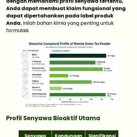
dengan memahami profil senyawa tertentu,
Anda dapat membuat klaim fungsional yang
dapat dipertahankan pada label produk
Anda.
Inilah bahan kimia yang penting untuk
formulasi.
Profil Senyawa Bioaktif Utama
Senyawa
Kandungan
Signifikansi