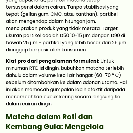
tersuspensi dalam cairan. Tanpa stabilisasi yang
tepat (gellan gum, CMC, atau xanthan), partikel
akan mengendap dalam hitungan jam,
menciptakan produk yang tidak merata. Target
ukuran partikel adalah D50 10-15 μm dengan D90 di
bawah 25 μm - partikel yang lebih besar dari 25 μm
dianggap berpasir oleh konsumen.
Kiat pro dari pengalaman formulasi:
Untuk
minuman RTD isi dingin, bubuhkan matcha terlebih
dahulu dalam volume kecil air hangat (60-70 ° C)
sebelum ditambahkan ke dalam adonan utama. Hal
ini akan memecah gumpalan lebih efektif daripada
menambahkan bubuk kering secara langsung ke
dalam cairan dingin.
Matcha dalam Roti dan
Kembang Gula: Mengelola