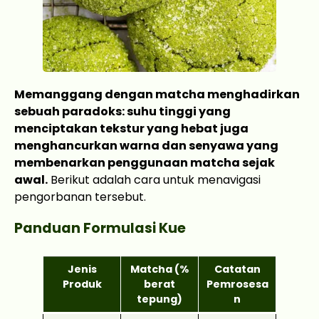
Memanggang dengan matcha menghadirkan
sebuah paradoks: suhu tinggi yang
menciptakan tekstur yang hebat juga
menghancurkan warna dan senyawa yang
membenarkan penggunaan matcha sejak
awal.
Berikut adalah cara untuk menavigasi
pengorbanan tersebut.
Panduan Formulasi Kue
Jenis
Matcha (%
Catatan
Produk
berat
Pemrosesa
tepung)
n