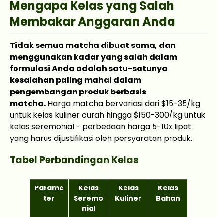
Mengapa Kelas yang Salah
Membakar Anggaran Anda
Tidak semua matcha dibuat sama, dan
menggunakan kadar yang salah dalam
formulasi Anda adalah satu-satunya
kesalahan paling mahal dalam
pengembangan produk berbasis
matcha.
Harga matcha bervariasi dari $15-35/kg
untuk kelas kuliner curah hingga $150-300/kg untuk
kelas seremonial - perbedaan harga 5-10x lipat
yang harus dijustifikasi oleh persyaratan produk.
Tabel Perbandingan Kelas
Parame
Kelas
Kelas
Kelas
ter
Seremo
Kuliner
Bahan
nial