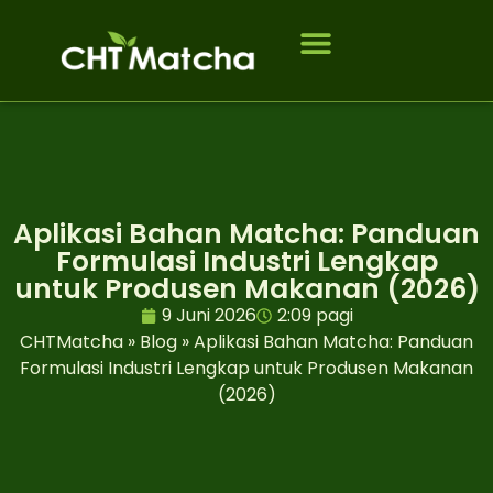
Tentang Kami
Siapa yang kami layani
PERTANYAAN YANG SERING DIAJUKAN
Aplikasi Bahan Matcha: Panduan
Formulasi Industri Lengkap
untuk Produsen Makanan (2026)
9 Juni 2026
2:09 pagi
CHTMatcha
»
Blog
»
Aplikasi Bahan Matcha: Panduan
Formulasi Industri Lengkap untuk Produsen Makanan
(2026)