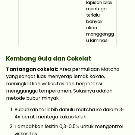
lapisan blok
mentega;
terlalu
banyak
akan
menggangg
u laminasi
Kembang Gula dan Cokelat
Tantangan cokelat:
Area permukaan Matcha
yang sangat luas menyerap lemak kakao,
meningkatkan viskositas dan berpotensi
mengganggu temperamen. Solusinya adalah
metode bubur minyak:
Bubuhkan terlebih dahulu matcha ke dalam 3-
4x berat mentega kakao leleh
Tambahkan lesitin 0,3-0,5% untuk mengontrol
viskositas