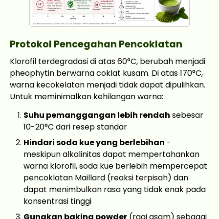
Protokol Pencegahan Pencoklatan
Klorofil terdegradasi di atas 60°C, berubah menjadi
pheophytin berwarna coklat kusam. Di atas 170°C,
warna kecokelatan menjadi tidak dapat dipulihkan.
Untuk meminimalkan kehilangan warna:
Suhu pemanggangan lebih rendah
sebesar
10-20°C dari resep standar
Hindari soda kue yang berlebihan
-
meskipun alkalinitas dapat mempertahankan
warna klorofil, soda kue berlebih mempercepat
pencoklatan Maillard (reaksi terpisah) dan
dapat menimbulkan rasa yang tidak enak pada
konsentrasi tinggi
Gunakan baking powder
(ragi asam) sebagai