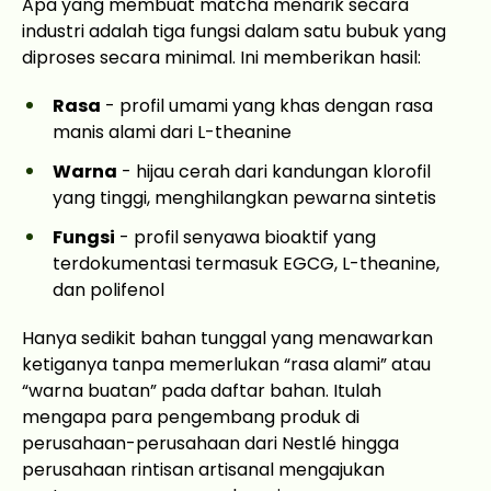
Apa yang membuat matcha menarik secara
industri adalah tiga fungsi dalam satu bubuk yang
diproses secara minimal. Ini memberikan hasil:
Rasa
- profil umami yang khas dengan rasa
manis alami dari L-theanine
Warna
- hijau cerah dari kandungan klorofil
yang tinggi, menghilangkan pewarna sintetis
Fungsi
- profil senyawa bioaktif yang
terdokumentasi termasuk EGCG, L-theanine,
dan polifenol
Hanya sedikit bahan tunggal yang menawarkan
ketiganya tanpa memerlukan “rasa alami” atau
“warna buatan” pada daftar bahan. Itulah
mengapa para pengembang produk di
perusahaan-perusahaan dari Nestlé hingga
perusahaan rintisan artisanal mengajukan