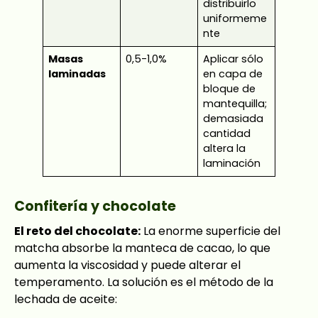
distribuirlo
uniformeme
nte
Masas
0,5-1,0%
Aplicar sólo
laminadas
en capa de
bloque de
mantequilla;
demasiada
cantidad
altera la
laminación
Confitería y chocolate
El reto del chocolate:
La enorme superficie del
matcha absorbe la manteca de cacao, lo que
aumenta la viscosidad y puede alterar el
temperamento. La solución es el método de la
lechada de aceite: