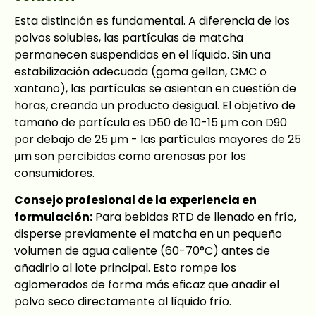
Esta distinción es fundamental. A diferencia de los
polvos solubles, las partículas de matcha
permanecen suspendidas en el líquido. Sin una
estabilización adecuada (goma gellan, CMC o
xantano), las partículas se asientan en cuestión de
horas, creando un producto desigual. El objetivo de
tamaño de partícula es D50 de 10-15 μm con D90
por debajo de 25 μm - las partículas mayores de 25
μm son percibidas como arenosas por los
consumidores.
Consejo profesional de la experiencia en
formulación:
Para bebidas RTD de llenado en frío,
disperse previamente el matcha en un pequeño
volumen de agua caliente (60-70°C) antes de
añadirlo al lote principal. Esto rompe los
aglomerados de forma más eficaz que añadir el
polvo seco directamente al líquido frío.