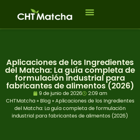
Quiénes somos
A quién servimos
Póngase en contacto con
PREGUNTAS FRECUENTES
Aplicaciones de los Ingredientes
del Matcha: La guía completa de
formulación industrial para
fabricantes de alimentos (2026)
9 de junio de 2026
2:09 am
CHTMatcha
»
Blog
»
Aplicaciones de los Ingredientes
del Matcha: La guía completa de formulación
industrial para fabricantes de alimentos (2026)