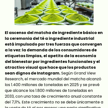
El ascenso del matcha de ingrediente básico en
la ceremonia del té a ingrediente industrial
está impulsado por tres fuerzas que convergen
a la vez: la demanda de los consumidores de
etiquetas limpias, el apetito de la economía
del bienestar por ingredientes funcionales y el
atractivo visual que hace que los productos
sean dignos de Instagram.
Según Grand View
Research, el mercado mundial del matcha alcanzó
los 1.400 millones de toneladas en 2025 y se prevé
que alcance los 1.800 millones de toneladas en
2033, con una tasa de crecimiento anual constante
del 7,11%. Este crecimiento no se debe únicamente a
la venta de té al por menor: una parte significativa