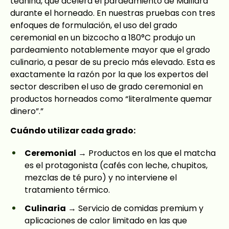
teanina, que acelera el pardeamiento de Maillard
durante el horneado. En nuestras pruebas con tres
enfoques de formulación, el uso del grado
ceremonial en un bizcocho a 180°C produjo un
pardeamiento notablemente mayor que el grado
culinario, a pesar de su precio más elevado. Esta es
exactamente la razón por la que los expertos del
sector describen el uso de grado ceremonial en
productos horneados como “literalmente quemar
dinero”.”
Cuándo utilizar cada grado:
Ceremonial
→ Productos en los que el matcha
es el protagonista (cafés con leche, chupitos,
mezclas de té puro) y no interviene el
tratamiento térmico.
Culinaria
→ Servicio de comidas premium y
aplicaciones de calor limitado en las que